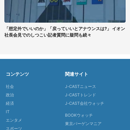
「想定外でいいのか」「戻っていいとアナウンスは?」 イオン
社長会見でのしつこい記者質問に疑問も続々
コンテンツ
関連サイト
社会
J-CASTニュース
政治
J-CASTトレンド
経済
J-CAST会社ウォッチ
IT
BOOKウォッチ
エンタメ
東京バーゲンマニア
スポーツ