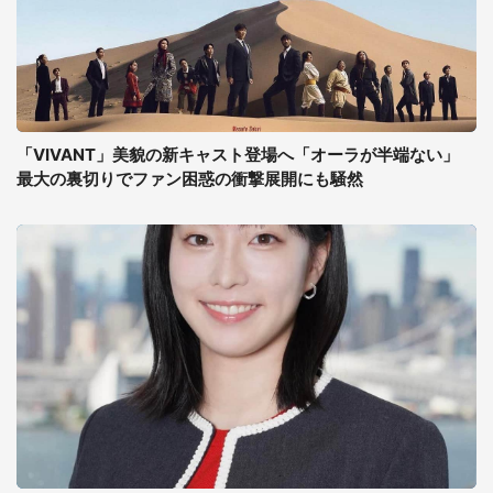
「VIVANT」美貌の新キャスト登場へ「オーラが半端ない」
最大の裏切りでファン困惑の衝撃展開にも騒然