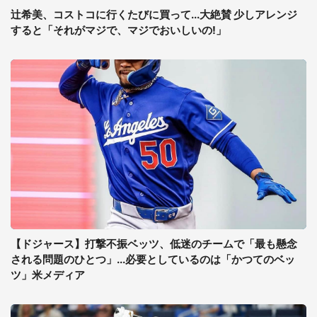
辻希美、コストコに行くたびに買って...大絶賛 少しアレンジ
すると「それがマジで、マジでおいしいの!」
【ドジャース】打撃不振ベッツ、低迷のチームで「最も懸念
される問題のひとつ」...必要としているのは「かつてのベッ
ツ」米メディア