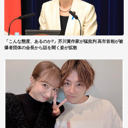
「こんな態度、あるのか?」芥川賞作家が猛批判 高市首相が被
爆者団体の会長から話を聞く姿が拡散