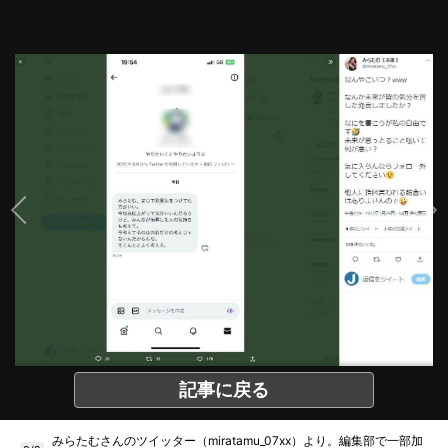
記事に戻る
みらたむさんのツイッター（miratamu_07xx）より。編集部で一部加