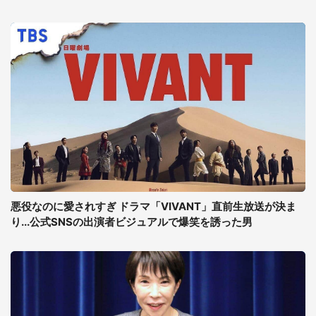
悪役なのに愛されすぎ ドラマ「VIVANT」直前生放送が決ま
り...公式SNSの出演者ビジュアルで爆笑を誘った男