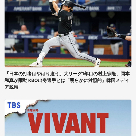
「日本の打者はやはり違う」大リーグ1年目の村上宗隆、岡本
和真が躍動 KBO出身選手とは「明らかに対照的」韓国メディ
ア脱帽