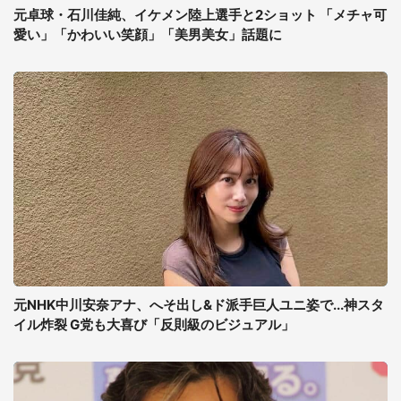
元卓球・石川佳純、イケメン陸上選手と2ショット 「メチャ可
愛い」「かわいい笑顔」「美男美女」話題に
元NHK中川安奈アナ、へそ出し&ド派手巨人ユニ姿で...神スタ
イル炸裂 G党も大喜び「反則級のビジュアル」