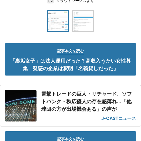
クラウドワークスより
1/2
記事本文を読む
「裏垢女子」は法人運用だった？高収入うたい女性募
集 疑惑の企業は釈明「名義貸しだった」
電撃トレードの巨人・リチャード、ソフ
トバンク・秋広優人の存在感薄れ...「他
球団の方が出場機会ある」の声が
J-CASTニュース
記事本文を読む