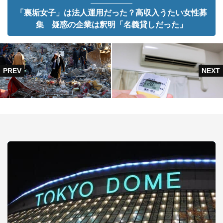
「裏垢女子」は法人運用だった？高収入うたい女性募
集 疑惑の企業は釈明「名義貸しだった」