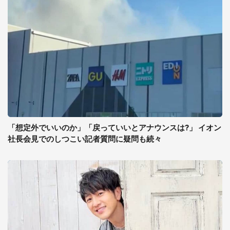
「想定外でいいのか」「戻っていいとアナウンスは?」 イオン
社長会見でのしつこい記者質問に疑問も続々