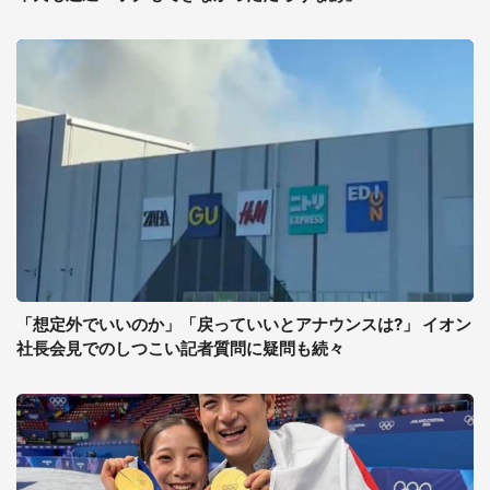
「想定外でいいのか」「戻っていいとアナウンスは?」 イオン
社長会見でのしつこい記者質問に疑問も続々