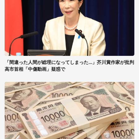
「間違った人間が総理になってしまった...」芥川賞作家が批判
高市首相「中傷動画」疑惑で