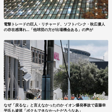
電撃トレードの巨人・リチャード、ソフトバンク・秋広優人
の存在感薄れ...「他球団の方が出場機会ある」の声が
なぜ「戻るな」と言えなかったのか イオン爆発事故で斎藤幸
平氏も逡巡「ボクもできなかっただろうなあ」