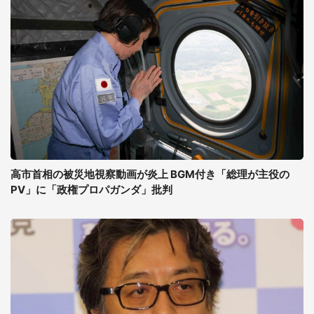
高市首相の被災地視察動画が炎上 BGM付き「総理が主役の
PV」に「政権プロパガンダ」批判