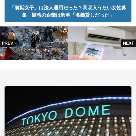
「裏垢女子」は法人運用だった？高収入うたい女性募
集 疑惑の企業は釈明「名義貸しだった」