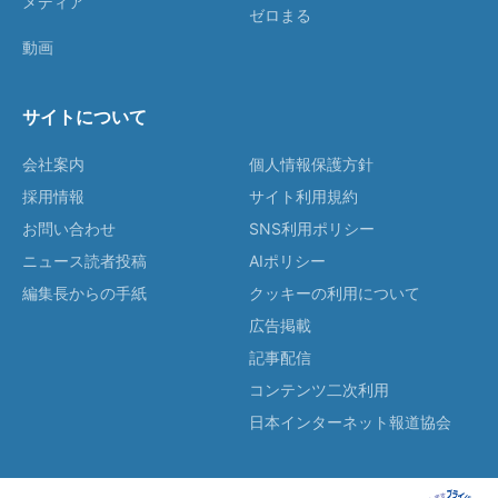
メディア
ゼロまる
動画
サイトについて
会社案内
個人情報保護方針
採用情報
サイト利用規約
お問い合わせ
SNS利用ポリシー
ニュース読者投稿
AIポリシー
編集長からの手紙
クッキーの利用について
広告掲載
記事配信
コンテンツ二次利用
日本インターネット報道協会