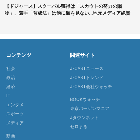
【ドジャース】スクーバル獲得は「スカウトの努力の賜
物」、若手「育成法」は他に類を見ない...地元メディア絶賛
コンテンツ
関連サイト
社会
J-CASTニュース
政治
J-CASTトレンド
経済
J-CAST会社ウォッチ
IT
BOOKウォッチ
エンタメ
東京バーゲンマニア
スポーツ
Jタウンネット
メディア
ゼロまる
動画