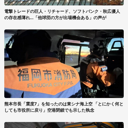
電撃トレードの巨人・リチャード、ソフトバンク・秋広優人
の存在感薄れ...「他球団の方が出場機会ある」の声が
熊本市長「震度7」を知ったのは東シナ海上空 「とにかく何と
しても市役所に戻り」空港閉鎖でも示した執念