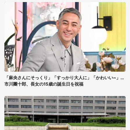
「麻央さんにそっくり」「すっかり大人に」「かわいい~」...
市川團十郎、長女の15歳の誕生日を祝福