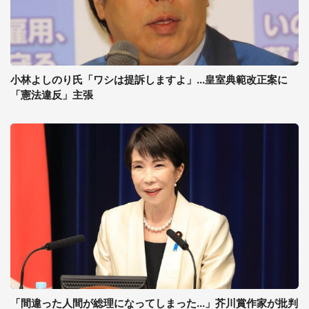
小林よしのり氏「ワシは提訴しますよ」...皇室典範改正案に
「憲法違反」主張
「間違った人間が総理になってしまった...」芥川賞作家が批判