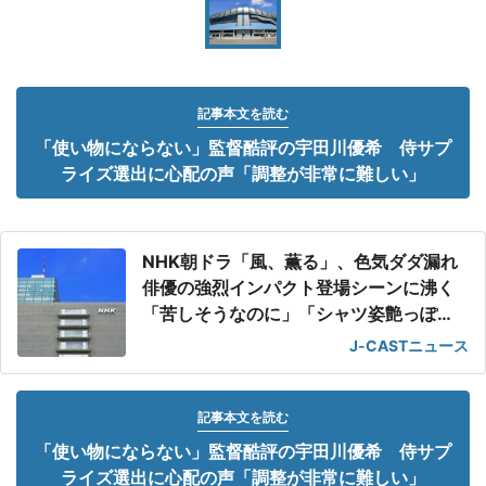
記事本文を読む
「使い物にならない」監督酷評の宇田川優希 侍サプ
ライズ選出に心配の声「調整が非常に難しい」
NHK朝ドラ「風、薫る」、色気ダダ漏れ
俳優の強烈インパクト登場シーンに沸く
「苦しそうなのに」「シャツ姿艶っぽ
い」
J-CASTニュース
記事本文を読む
「使い物にならない」監督酷評の宇田川優希 侍サプ
ライズ選出に心配の声「調整が非常に難しい」