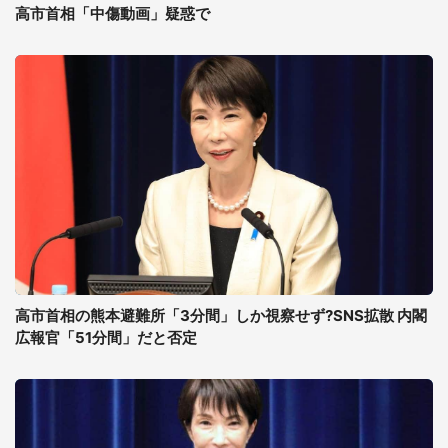
高市首相「中傷動画」疑惑で
高市首相の熊本避難所「3分間」しか視察せず?SNS拡散 内閣
広報官「51分間」だと否定