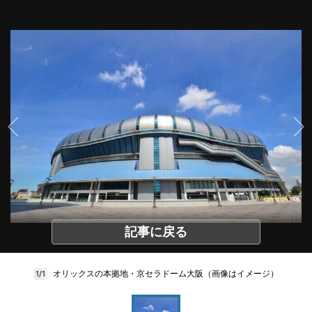
記事に戻る
オリックスの本拠地・京セラドーム大阪（画像はイメージ）
1/1