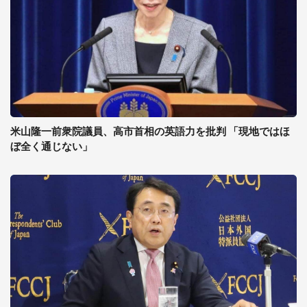
米山隆一前衆院議員、高市首相の英語力を批判 「現地ではほ
ぼ全く通じない」