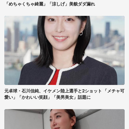
「めちゃくちゃ綺麗」「涼しげ」美貌ダダ漏れ
元卓球・石川佳純、イケメン陸上選手と2ショット 「メチャ可
愛い」「かわいい笑顔」「美男美女」話題に