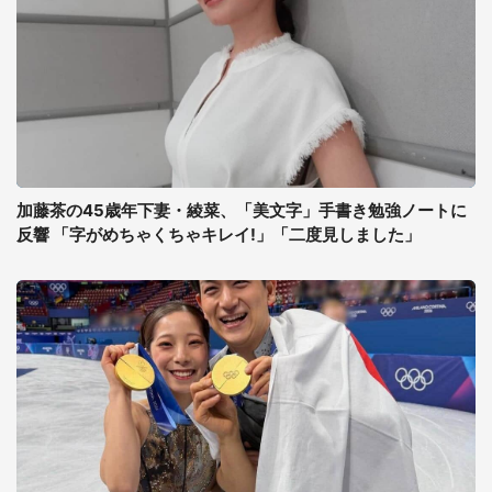
加藤茶の45歳年下妻・綾菜、「美文字」手書き勉強ノートに
反響 「字がめちゃくちゃキレイ!」「二度見しました」