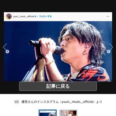
記事に戻る
優里さんのインスタグラム（yuuri__music__official）より
1/2