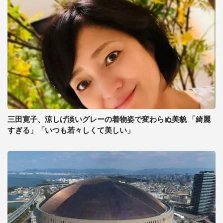
三田寛子、涼しげ淡いグレーの着物姿で変わらぬ美貌 「綺麗
すぎる」「いつも若々しくて美しい」