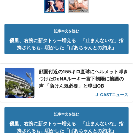
記事本文を読む
優里、右腕に新タトゥー増える 「止まんないな」指
摘されるも...明かした「ばあちゃんとの約束」
顔面付近の155キロ直球にヘルメット叩き
つけたDeNAルーキー宮下朝陽に擁護の
声 「負けん気必要」と球団OB
J-CASTニュース
記事本文を読む
優里、右腕に新タトゥー増える 「止まんないな」指
摘されるも...明かした「ばあちゃんとの約束」