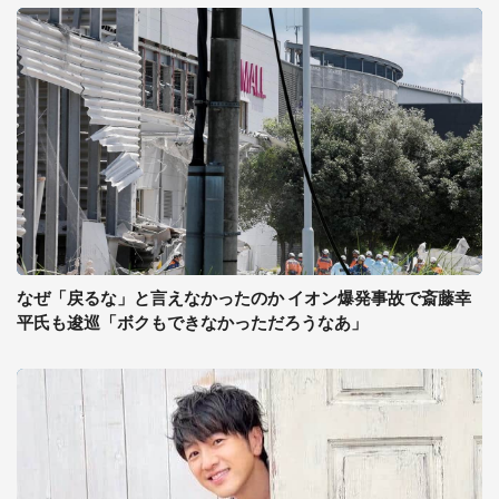
なぜ「戻るな」と言えなかったのか イオン爆発事故で斎藤幸
平氏も逡巡「ボクもできなかっただろうなあ」