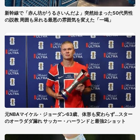
新幹線で「赤ん坊がうるさいんだよ」突然始まった50代男性
の説教 周囲も呆れる最悪の雰囲気を変えた「一喝」
元NBAマイケル・ジョーダン63歳、体形も変わらず...スター
のオーラダダ漏れ サッカー・ハーランドと最強2ショット