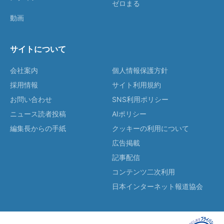
ゼロまる
動画
サイトについて
会社案内
個人情報保護方針
採用情報
サイト利用規約
お問い合わせ
SNS利用ポリシー
ニュース読者投稿
AIポリシー
編集長からの手紙
クッキーの利用について
広告掲載
記事配信
コンテンツ二次利用
日本インターネット報道協会