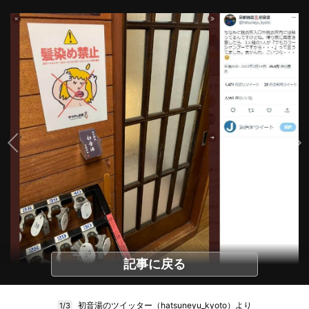
記事に戻る
初音湯のツイッター（hatsuneyu_kyoto）より
1/3