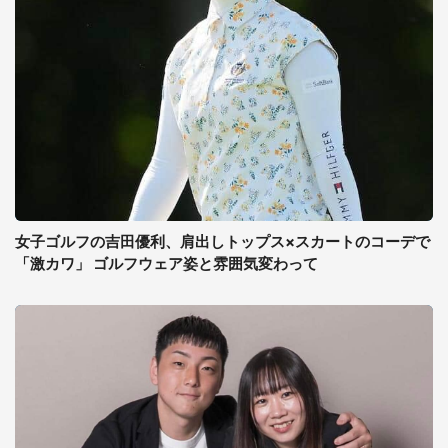
女子ゴルフの吉田優利、肩出しトップス×スカートのコーデで
「激カワ」 ゴルフウェア姿と雰囲気変わって