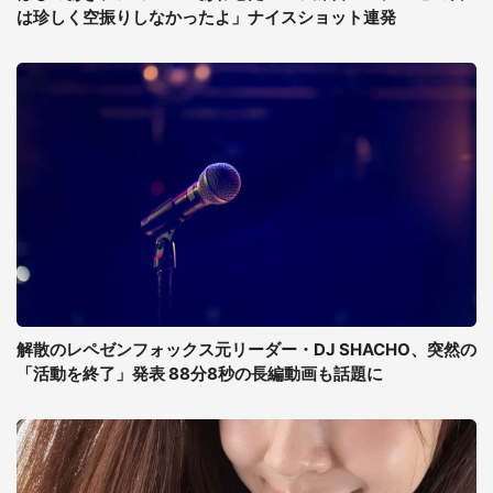
は珍しく空振りしなかったよ」ナイスショット連発
解散のレペゼンフォックス元リーダー・DJ SHACHO、突然の
「活動を終了」発表 88分8秒の長編動画も話題に