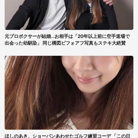
元プロボクサーが結婚...お相手は「20年以上前に空手道場で
出会った幼馴染」 同じ構図ビフォアフ写真もステキ大絶賛
ほしのあき、ショーパンあわせたゴルフ練習コーデ 「この日