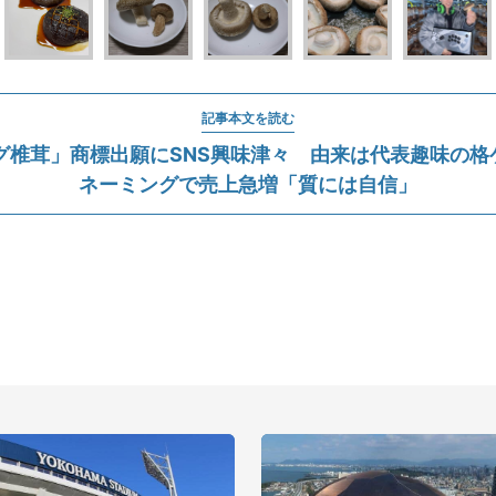
記事本文を読む
グ椎茸」商標出願にSNS興味津々 由来は代表趣味の格ゲー
ネーミングで売上急増「質には自信」