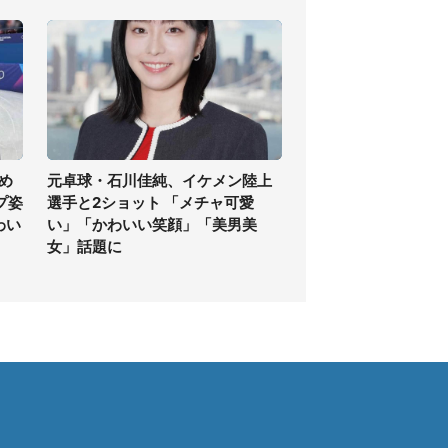
め
元卓球・石川佳純、イケメン陸上
プ姿
選手と2ショット 「メチャ可愛
わい
い」「かわいい笑顔」「美男美
女」話題に