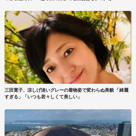
三田寛子、涼しげ淡いグレーの着物姿で変わらぬ美貌 「綺麗
すぎる」「いつも若々しくて美しい」