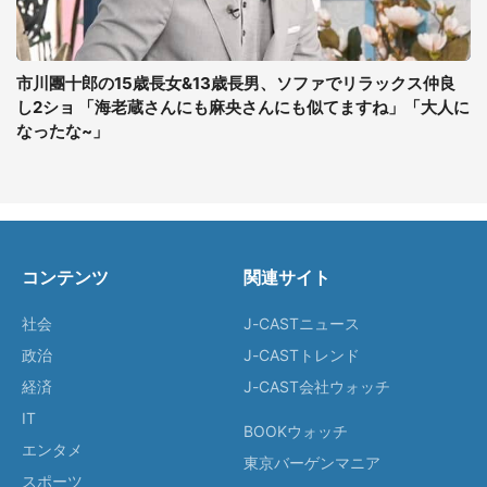
市川團十郎の15歳長女&13歳長男、ソファでリラックス仲良
し2ショ 「海老蔵さんにも麻央さんにも似てますね」「大人に
なったな~」
コンテンツ
関連サイト
社会
J-CASTニュース
政治
J-CASTトレンド
経済
J-CAST会社ウォッチ
IT
BOOKウォッチ
エンタメ
東京バーゲンマニア
スポーツ