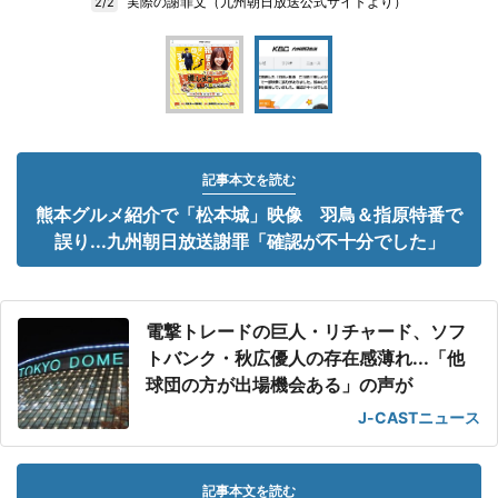
実際の謝罪文（九州朝日放送公式サイトより）
2/2
記事本文を読む
熊本グルメ紹介で「松本城」映像 羽鳥＆指原特番で
誤り...九州朝日放送謝罪「確認が不十分でした」
電撃トレードの巨人・リチャード、ソフ
トバンク・秋広優人の存在感薄れ...「他
球団の方が出場機会ある」の声が
J-CASTニュース
記事本文を読む