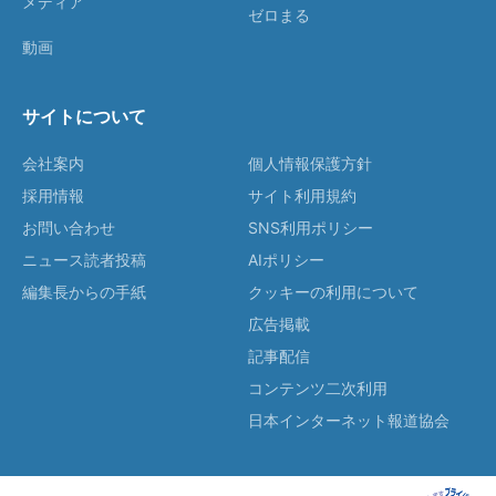
メディア
ゼロまる
動画
サイトについて
会社案内
個人情報保護方針
採用情報
サイト利用規約
お問い合わせ
SNS利用ポリシー
ニュース読者投稿
AIポリシー
編集長からの手紙
クッキーの利用について
広告掲載
記事配信
コンテンツ二次利用
日本インターネット報道協会