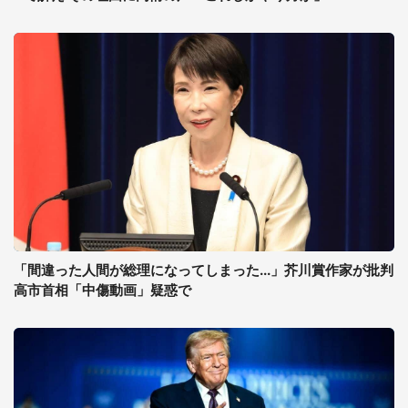
「間違った人間が総理になってしまった...」芥川賞作家が批判
高市首相「中傷動画」疑惑で