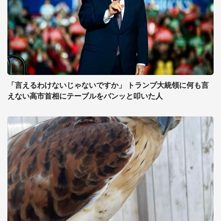
「言えるわけないじゃないですか」 トランプ大統領に何も言
えない高市首相にテーブルをバンッと叩いた人