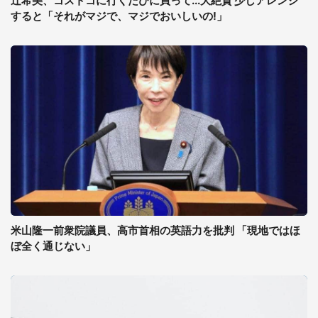
辻希美、コストコに行くたびに買って...大絶賛 少しアレンジ
すると「それがマジで、マジでおいしいの!」
米山隆一前衆院議員、高市首相の英語力を批判 「現地ではほ
ぼ全く通じない」