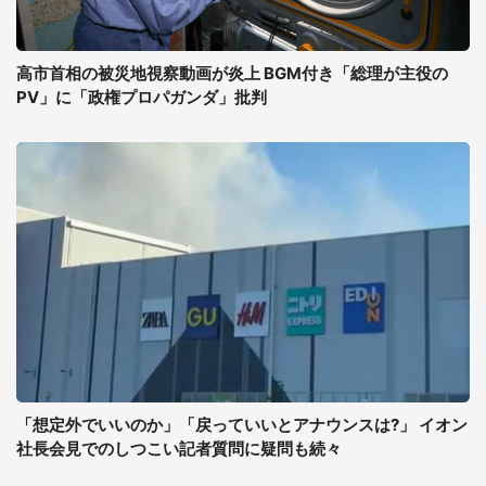
高市首相の被災地視察動画が炎上 BGM付き「総理が主役の
PV」に「政権プロパガンダ」批判
「想定外でいいのか」「戻っていいとアナウンスは?」 イオン
社長会見でのしつこい記者質問に疑問も続々