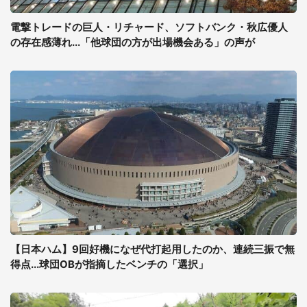
電撃トレードの巨人・リチャード、ソフトバンク・秋広優人
の存在感薄れ...「他球団の方が出場機会ある」の声が
【日本ハム】9回好機になぜ代打起用したのか、連続三振で無
得点...球団OBが指摘したベンチの「選択」