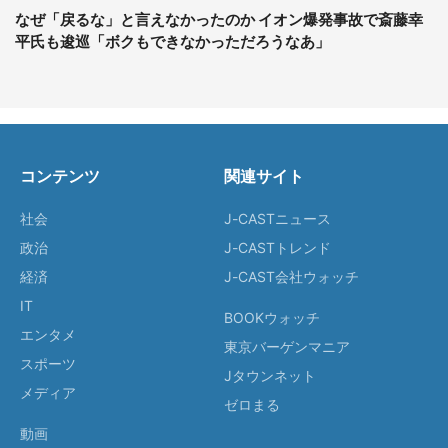
なぜ「戻るな」と言えなかったのか イオン爆発事故で斎藤幸
平氏も逡巡「ボクもできなかっただろうなあ」
コンテンツ
関連サイト
社会
J-CASTニュース
政治
J-CASTトレンド
経済
J-CAST会社ウォッチ
IT
BOOKウォッチ
エンタメ
東京バーゲンマニア
スポーツ
Jタウンネット
メディア
ゼロまる
動画