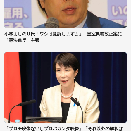
小林よしのり氏「ワシは提訴しますよ」...皇室典範改正案に
「憲法違反」主張
「プロモ映像ないしプロパガンダ映像」「それ以外の解釈は