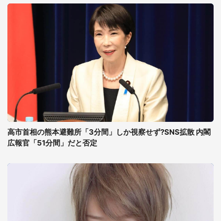
高市首相の熊本避難所「3分間」しか視察せず?SNS拡散 内閣
広報官「51分間」だと否定