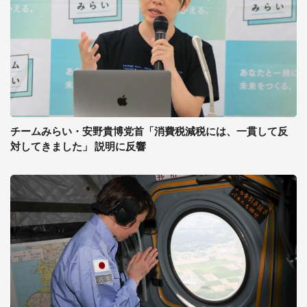
チームみらい・安野貴博党首「消費税減税には、一貫して反
対してきました」 説明に反響