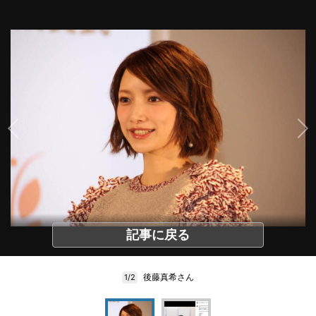
記事に戻る
後藤真希さん
1/2