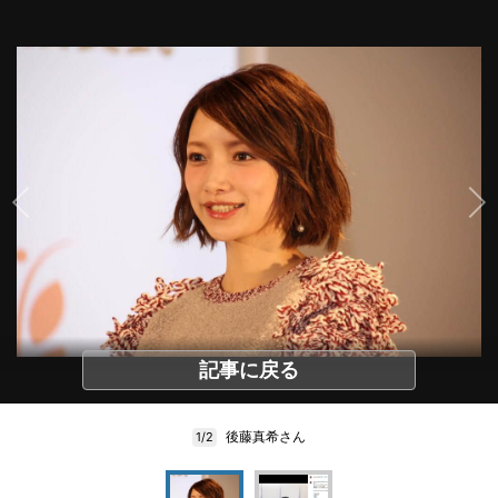
記事に戻る
後藤真希さん
1/2