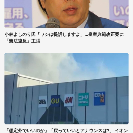
小林よしのり氏「ワシは提訴しますよ」...皇室典範改正案に
「憲法違反」主張
「想定外でいいのか」「戻っていいとアナウンスは?」 イオン