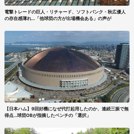
電撃トレードの巨人・リチャード、ソフトバンク・秋広優人
の存在感薄れ...「他球団の方が出場機会ある」の声が
【日本ハム】9回好機になぜ代打起用したのか、連続三振で無
得点...球団OBが指摘したベンチの「選択」