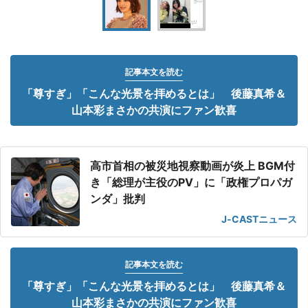
記事本文を読む
「尊すぎ」「こんな光景を拝めるとは」 後藤真希＆
山本彩まさかの共演にファン歓喜
高市首相の被災地視察動画が炎上 BGM付
き「総理が主役のPV」に「政権プロパガ
ンダ」批判
J-CASTニュース
記事本文を読む
「尊すぎ」「こんな光景を拝めるとは」 後藤真希＆
山本彩まさかの共演にファン歓喜