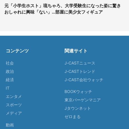
元「小学生ホスト」琉ちゃろ、大学受験生になった姿に驚き
おしゃれに興味「ない」...部屋に美少女フィギュア
コンテンツ
関連サイト
社会
J-CASTニュース
政治
J-CASTトレンド
経済
J-CAST会社ウォッチ
IT
BOOKウォッチ
エンタメ
東京バーゲンマニア
スポーツ
Jタウンネット
メディア
ゼロまる
動画