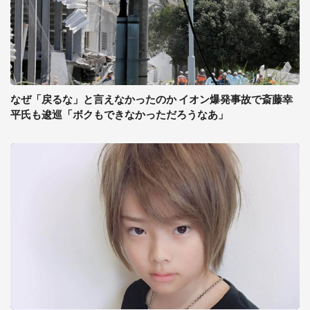
なぜ「戻るな」と言えなかったのか イオン爆発事故で斎藤幸
平氏も逡巡「ボクもできなかっただろうなあ」