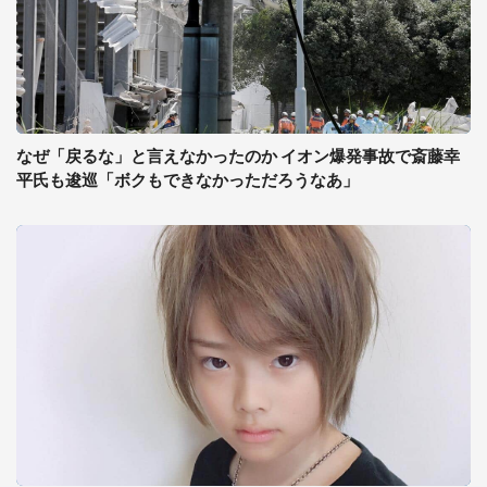
なぜ「戻るな」と言えなかったのか イオン爆発事故で斎藤幸
平氏も逡巡「ボクもできなかっただろうなあ」