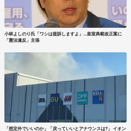
小林よしのり氏「ワシは提訴しますよ」...皇室典範改正案に
「憲法違反」主張
「想定外でいいのか」「戻っていいとアナウンスは?」 イオン