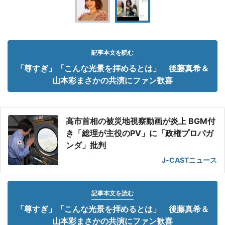
記事本文を読む
「尊すぎ」「こんな光景を拝めるとは」 後藤真希＆
山本彩まさかの共演にファン歓喜
高市首相の被災地視察動画が炎上 BGM付
き「総理が主役のPV」に「政権プロパガ
ンダ」批判
J-CASTニュース
記事本文を読む
「尊すぎ」「こんな光景を拝めるとは」 後藤真希＆
山本彩まさかの共演にファン歓喜