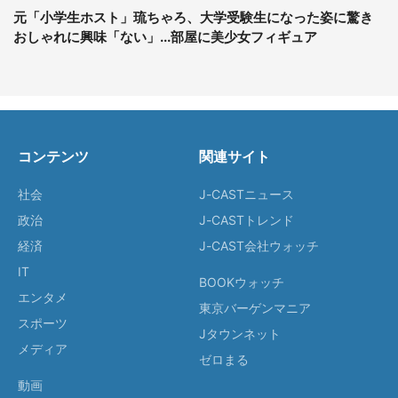
元「小学生ホスト」琉ちゃろ、大学受験生になった姿に驚き
おしゃれに興味「ない」...部屋に美少女フィギュア
コンテンツ
関連サイト
社会
J-CASTニュース
政治
J-CASTトレンド
経済
J-CAST会社ウォッチ
IT
BOOKウォッチ
エンタメ
東京バーゲンマニア
スポーツ
Jタウンネット
メディア
ゼロまる
動画