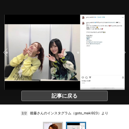
記事に戻る
後藤さんのインスタグラム（goto_maki923）より
2/2