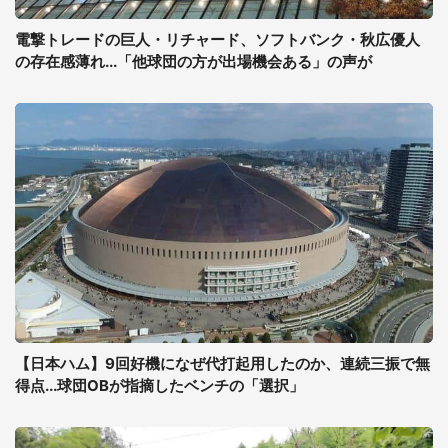
電撃トレードの巨人・リチャード、ソフトバンク・秋広優人
の存在感薄れ...「他球団の方が出場機会ある」の声が
【日本ハム】9回好機になぜ代打起用したのか、連続三振で無
得点...球団OBが指摘したベンチの「選択」