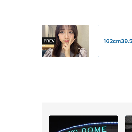
162cm3