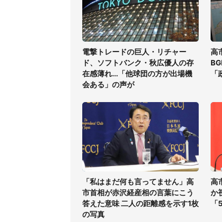
電撃トレードの巨人・リチャー
高
ド、ソフトバンク・秋広優人の存
B
在感薄れ...「他球団の方が出場機
「
会ある」の声が
「私はまだ何も言ってません」高
高
市首相が赤沢経産相の言葉にこう
か
答えた意味 二人の距離感を示す1枚
「
の写真