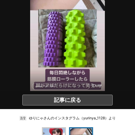
記事に戻る
ゆりにゃさんのインスタグラム（yurinya_1128）より
2/2