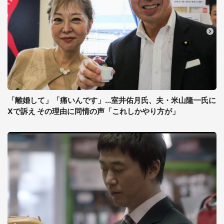
「離婚して」「痛いんです」...室井佑月氏、夫・米山隆一氏に
Xで訴え その理由に同情の声「これしかやり方が」