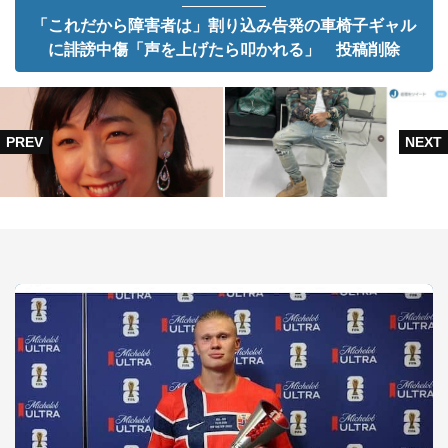
「これだから障害者は」割り込み告発の車椅子ギャル
に誹謗中傷「声を上げたら叩かれる」 投稿削除