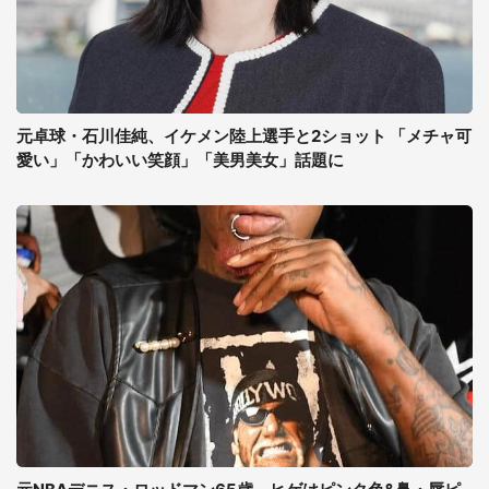
元卓球・石川佳純、イケメン陸上選手と2ショット 「メチャ可
愛い」「かわいい笑顔」「美男美女」話題に