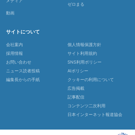
メディア
ゼロまる
動画
サイトについて
会社案内
個人情報保護方針
採用情報
サイト利用規約
お問い合わせ
SNS利用ポリシー
ニュース読者投稿
AIポリシー
編集長からの手紙
クッキーの利用について
広告掲載
記事配信
コンテンツ二次利用
日本インターネット報道協会