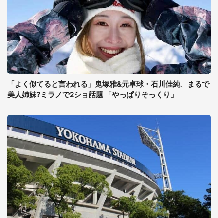
「よく似てると言われる」鬼塚雅&元卓球・石川佳純、まるで
美人姉妹?ミラノで2ショ話題 「やっぱりそっくり」