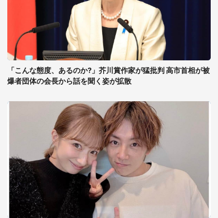
「こんな態度、あるのか?」芥川賞作家が猛批判 高市首相が被
爆者団体の会長から話を聞く姿が拡散