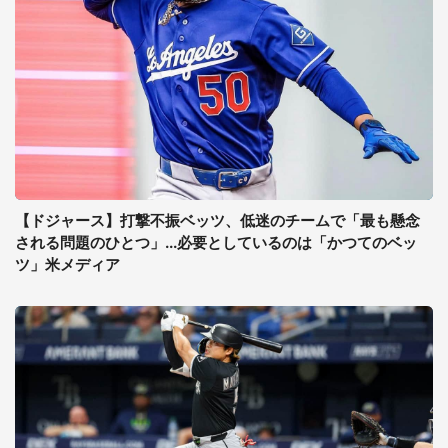
【ドジャース】打撃不振ベッツ、低迷のチームで「最も懸念
される問題のひとつ」...必要としているのは「かつてのベッ
ツ」米メディア