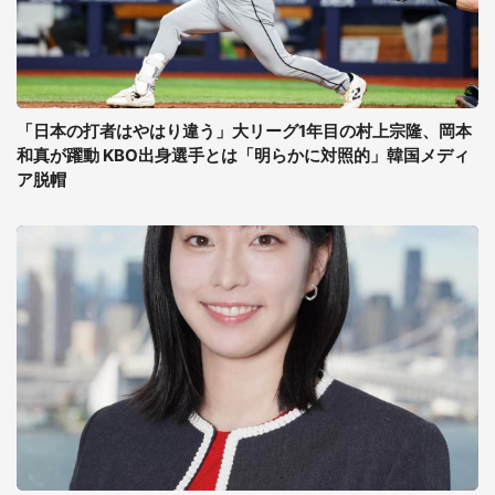
「日本の打者はやはり違う」大リーグ1年目の村上宗隆、岡本
和真が躍動 KBO出身選手とは「明らかに対照的」韓国メディ
ア脱帽