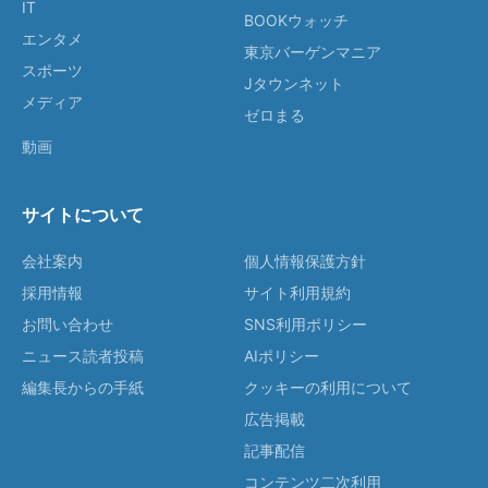
IT
BOOKウォッチ
エンタメ
東京バーゲンマニア
スポーツ
Jタウンネット
メディア
ゼロまる
動画
サイトについて
会社案内
個人情報保護方針
採用情報
サイト利用規約
お問い合わせ
SNS利用ポリシー
ニュース読者投稿
AIポリシー
編集長からの手紙
クッキーの利用について
広告掲載
記事配信
コンテンツ二次利用