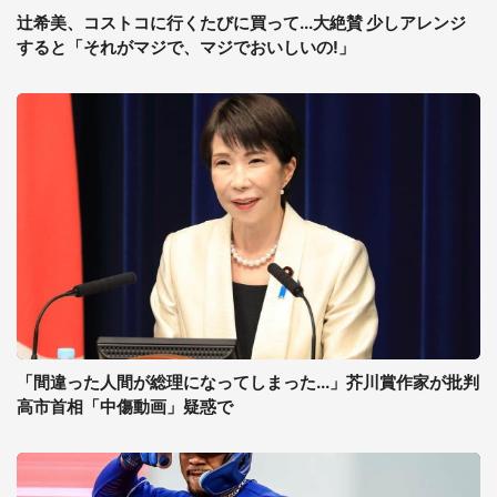
辻希美、コストコに行くたびに買って...大絶賛 少しアレンジ
すると「それがマジで、マジでおいしいの!」
「間違った人間が総理になってしまった...」芥川賞作家が批判
高市首相「中傷動画」疑惑で