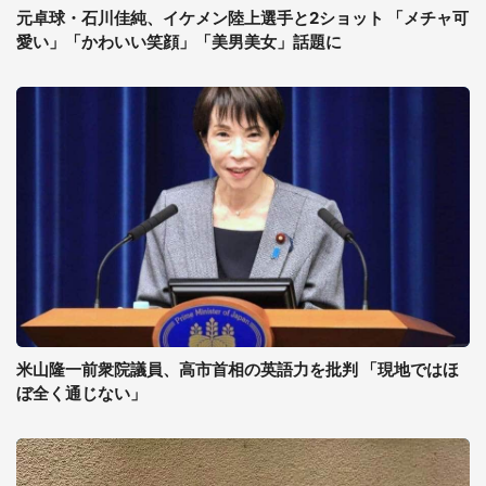
元卓球・石川佳純、イケメン陸上選手と2ショット 「メチャ可
愛い」「かわいい笑顔」「美男美女」話題に
米山隆一前衆院議員、高市首相の英語力を批判 「現地ではほ
ぼ全く通じない」