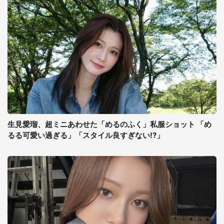
生見愛瑠、超ミニあわせた「めるのふく」私服ショット 「め
るる可愛い過ぎる」「スタイル良すぎない!?」