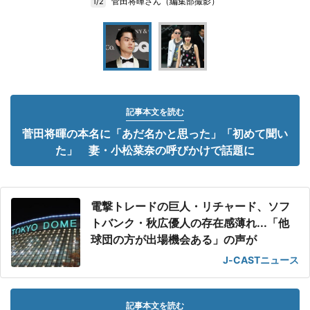
菅田将暉さん（編集部撮影）
1/2
記事本文を読む
菅田将暉の本名に「あだ名かと思った」「初めて聞い
た」 妻・小松菜奈の呼びかけで話題に
電撃トレードの巨人・リチャード、ソフ
トバンク・秋広優人の存在感薄れ...「他
球団の方が出場機会ある」の声が
J-CASTニュース
記事本文を読む