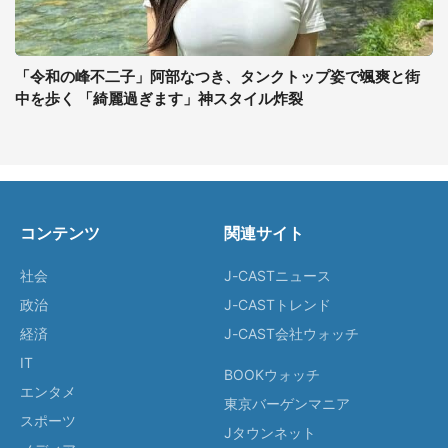
「令和の峰不二子」阿部なつき、タンクトップ姿で颯爽と街
中を歩く 「綺麗過ぎます」神スタイル炸裂
コンテンツ
関連サイト
社会
J-CASTニュース
政治
J-CASTトレンド
経済
J-CAST会社ウォッチ
IT
BOOKウォッチ
エンタメ
東京バーゲンマニア
スポーツ
Jタウンネット