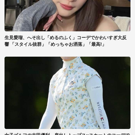
生見愛瑠、へそ出し「めるのふく」コーデでかわいすぎ大反
響 「スタイル抜群」「めっちゃお洒落」「最高!」