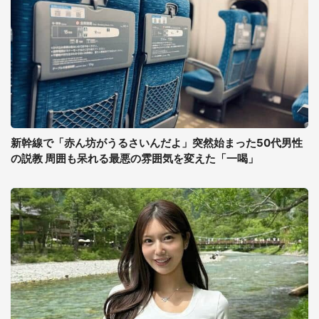
新幹線で「赤ん坊がうるさいんだよ」突然始まった50代男性
の説教 周囲も呆れる最悪の雰囲気を変えた「一喝」