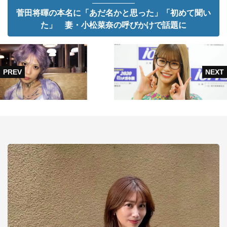
菅田将暉の本名に「あだ名かと思った」「初めて聞い
た」 妻・小松菜奈の呼びかけで話題に