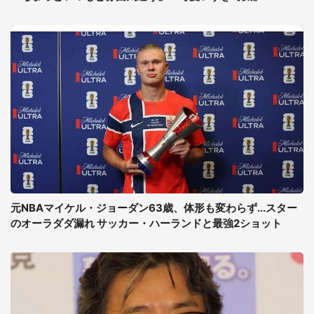
元NBAマイケル・ジョーダン63歳、体形も変わらず...スター
のオーラダダ漏れ サッカー・ハーランドと最強2ショット