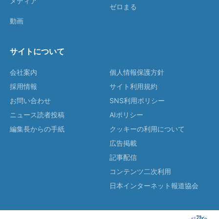
メディア
ゼロまる
動画
サイトについて
会社案内
個人情報保護方針
採用情報
サイト利用規約
お問い合わせ
SNS利用ポリシー
ニュース読者投稿
AIポリシー
編集長からの手紙
クッキーの利用について
広告掲載
記事配信
コンテンツ二次利用
日本インターネット報道協会