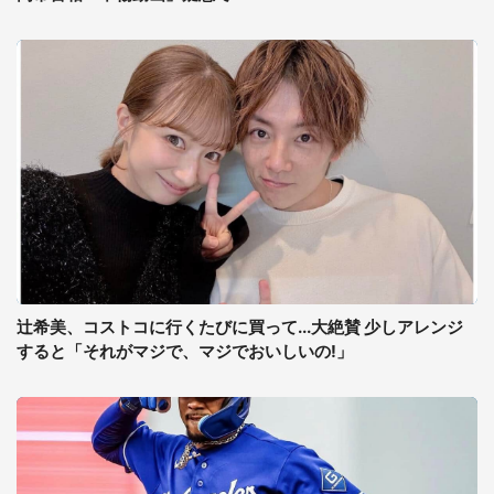
辻希美、コストコに行くたびに買って...大絶賛 少しアレンジ
すると「それがマジで、マジでおいしいの!」