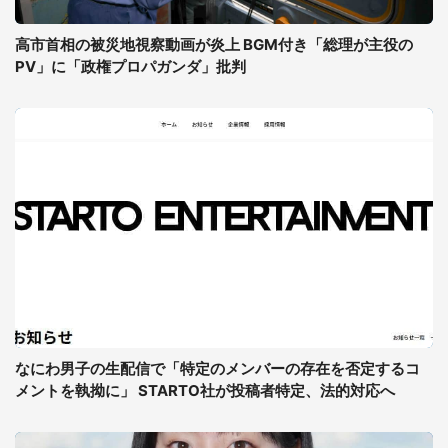
高市首相の被災地視察動画が炎上 BGM付き「総理が主役の
PV」に「政権プロパガンダ」批判
なにわ男子の生配信で「特定のメンバーの存在を否定するコ
メントを執拗に」 STARTO社が投稿者特定、法的対応へ