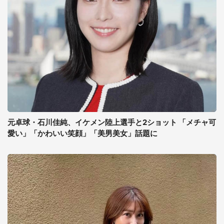
元卓球・石川佳純、イケメン陸上選手と2ショット 「メチャ可
愛い」「かわいい笑顔」「美男美女」話題に