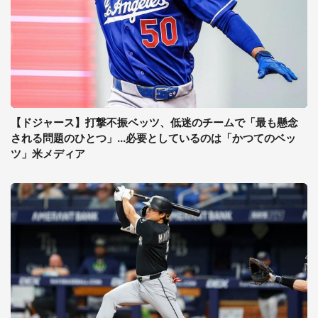
【ドジャース】打撃不振ベッツ、低迷のチームで「最も懸念
される問題のひとつ」...必要としているのは「かつてのベッ
ツ」米メディア