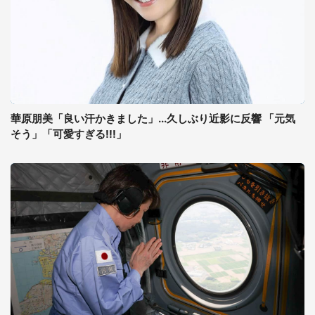
華原朋美「良い汗かきました」...久しぶり近影に反響 「元気
そう」「可愛すぎる!!!」