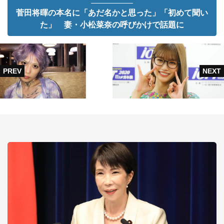
菅田将暉の本名に「あだ名かと思った」「初めて聞い
た」 妻・小松菜奈の呼びかけで話題に