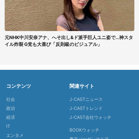
元NHK中川安奈アナ、へそ出し&ド派手巨人ユニ姿で...神スタ
イル炸裂 G党も大喜び「反則級のビジュアル」
コンテンツ
関連サイト
社会
J-CASTニュース
政治
J-CASTトレンド
経済
J-CAST会社ウォッチ
IT
BOOKウォッチ
エンタメ
東京バーゲンマニア