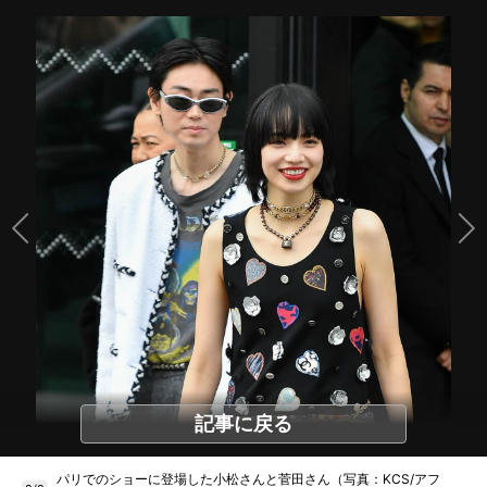
記事に戻る
パリでのショーに登場した小松さんと菅田さん（写真：KCS/アフ