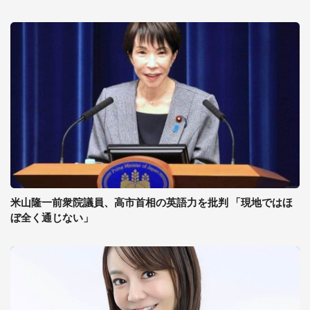
米山隆一前衆院議員、高市首相の英語力を批判 「現地ではほ
ぼ全く通じない」