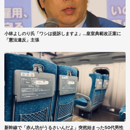
小林よしのり氏「ワシは提訴しますよ」...皇室典範改正案に
「憲法違反」主張
新幹線で「赤ん坊がうるさいんだよ」突然始まった50代男性