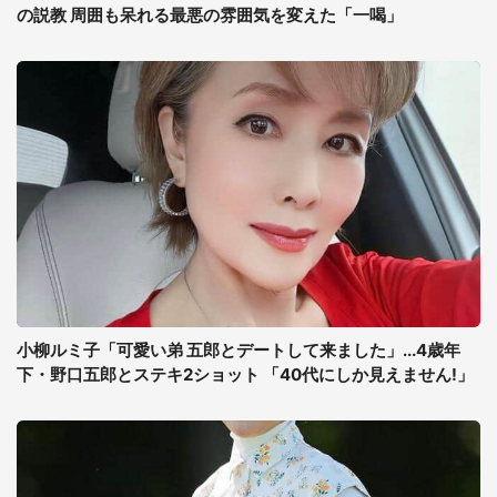
の説教 周囲も呆れる最悪の雰囲気を変えた「一喝」
小柳ルミ子「可愛い弟 五郎とデートして来ました」...4歳年
下・野口五郎とステキ2ショット 「40代にしか見えません!」