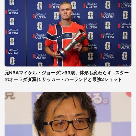
元NBAマイケル・ジョーダン63歳、体形も変わらず...スター
のオーラダダ漏れ サッカー・ハーランドと最強2ショット