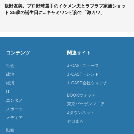
板野友美、プロ野球選手のイケメン夫とラブラブ家族ショッ
ト 35歳の誕生日に...キャミワンピ姿で「激カワ」
コンテンツ
関連サイト
社会
J-CASTニュース
政治
J-CASTトレンド
経済
J-CAST会社ウォッチ
IT
BOOKウォッチ
エンタメ
東京バーゲンマニア
スポーツ
Jタウンネット
メディア
ゼロまる
動画