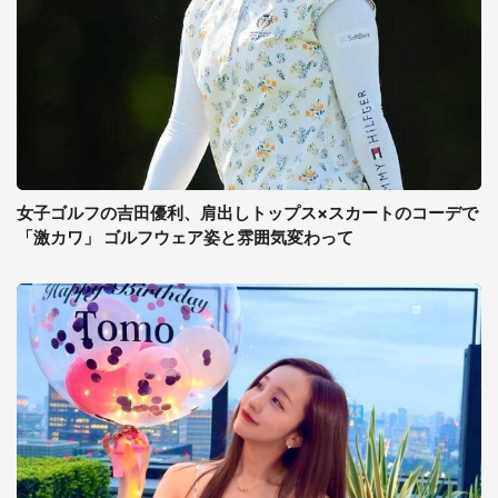
女子ゴルフの吉田優利、肩出しトップス×スカートのコーデで
「激カワ」 ゴルフウェア姿と雰囲気変わって