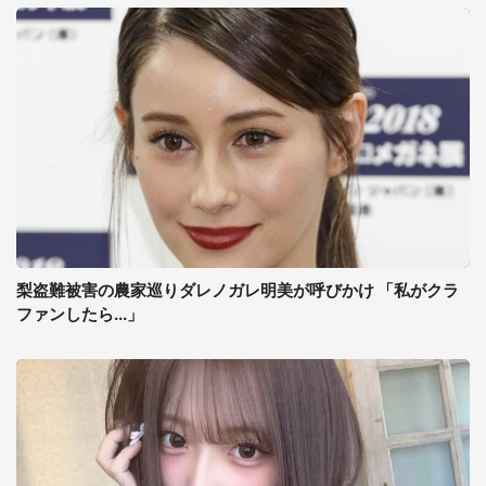
梨盗難被害の農家巡りダレノガレ明美が呼びかけ 「私がクラ
ファンしたら...」