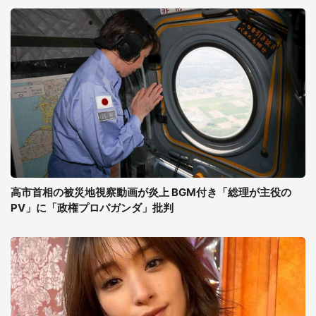
高市首相の被災地視察動画が炎上 BGM付き「総理が主役の
PV」に「政権プロパガンダ」批判