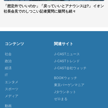
「想定外でいいのか」「戻っていいとアナウンスは?」 イオン
社長会見でのしつこい記者質問に疑問も続々
コンテンツ
関連サイト
社会
J-CASTニュース
政治
J-CASTトレンド
経済
J-CAST会社ウォッチ
IT
BOOKウォッチ
エンタメ
東京バーゲンマニア
スポーツ
Jタウンネット
メディア
ゼロまる
動画