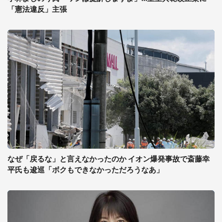
「憲法違反」主張
なぜ「戻るな」と言えなかったのか イオン爆発事故で斎藤幸
平氏も逡巡「ボクもできなかっただろうなあ」