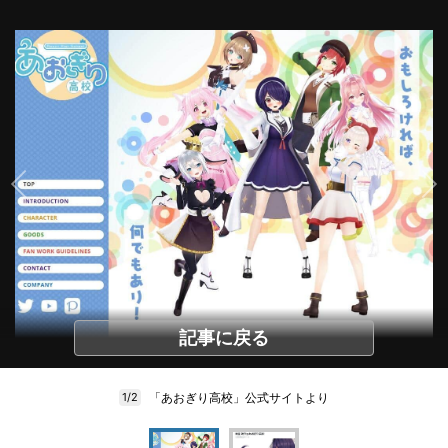
記事に戻る
「あおぎり高校」公式サイトより
1/2