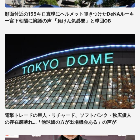
顔面付近の155キロ直球にヘルメット叩きつけたDeNAルーキ
ー宮下朝陽に擁護の声 「負けん気必要」と球団OB
電撃トレードの巨人・リチャード、ソフトバンク・秋広優人
の存在感薄れ...「他球団の方が出場機会ある」の声が