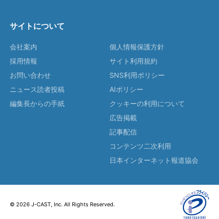
サイトについて
会社案内
個人情報保護方針
採用情報
サイト利用規約
お問い合わせ
SNS利用ポリシー
ニュース読者投稿
AIポリシー
編集長からの手紙
クッキーの利用について
広告掲載
記事配信
コンテンツ二次利用
日本インターネット報道協会
© 2026 J-CAST, Inc. All Rights Reserved.