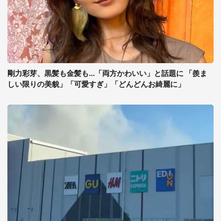
剛力彩芽、黒髪も金髪も...「両方かわいい」と話題に 「羨ま
しい限りの美貌」「可愛すぎ」「どんどんお綺麗に」