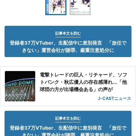
記事本文を読む
登録者37万VTuber、生配信中に差別発言 「放任で
きない」運営会社が謝罪、厳重注意処分に
電撃トレードの巨人・リチャード、ソフ
トバンク・秋広優人の存在感薄れ...「他
球団の方が出場機会ある」の声が
J-CASTニュース
記事本文を読む
登録者37万VTuber、生配信中に差別発言 「放任で
きない」運営会社が謝罪、厳重注意処分に