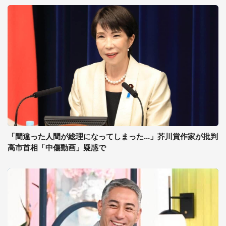
「間違った人間が総理になってしまった...」芥川賞作家が批判
高市首相「中傷動画」疑惑で