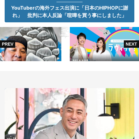
YouTuberの海外フェス出演に「日本のHIPHOPに謝
れ」 批判に本人反論「喧嘩を買う事にしました」