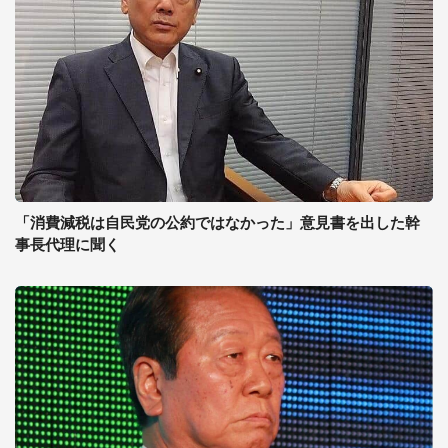
「消費減税は自民党の公約ではなかった」意見書を出した幹
事長代理に聞く