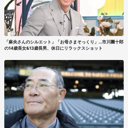
「麻央さんのシルエット」「お母さまそっくり」...市川團十郎
の14歳長女&13歳長男、休日にリラックスショット