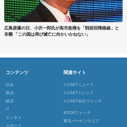
広島原爆の日、小沢一郎氏が高市政権を「戦前回帰路線」と
非難 「この国は再び滅亡に向かいかねない」
コンテンツ
関連サイト
社会
J-CASTニュース
政治
J-CASTトレンド
経済
J-CAST会社ウォッチ
IT
BOOKウォッチ
エンタメ
東京バーゲンマニア
スポーツ