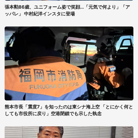
張本勲86歳、ユニフォーム姿で笑顔...「元気で何より」「ア
ッパレ」 中村紀洋インスタに登場
熊本市長「震度7」を知ったのは東シナ海上空 「とにかく何と
しても市役所に戻り」空港閉鎖でも示した執念