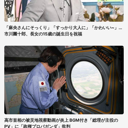
「麻央さんにそっくり」「すっかり大人に」「かわいい~」...
市川團十郎、長女の15歳の誕生日を祝福
高市首相の被災地視察動画が炎上 BGM付き「総理が主役の
PV」に「政権プロパガンダ」批判