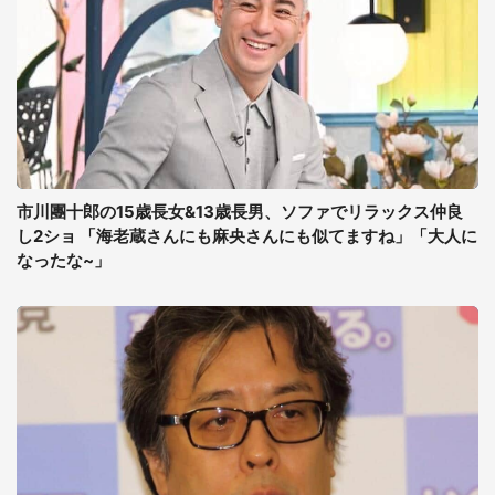
市川團十郎の15歳長女&13歳長男、ソファでリラックス仲良
し2ショ 「海老蔵さんにも麻央さんにも似てますね」「大人に
なったな~」