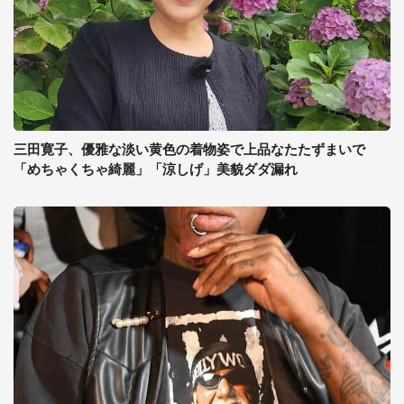
三田寛子、優雅な淡い黄色の着物姿で上品なたたずまいで
「めちゃくちゃ綺麗」「涼しげ」美貌ダダ漏れ