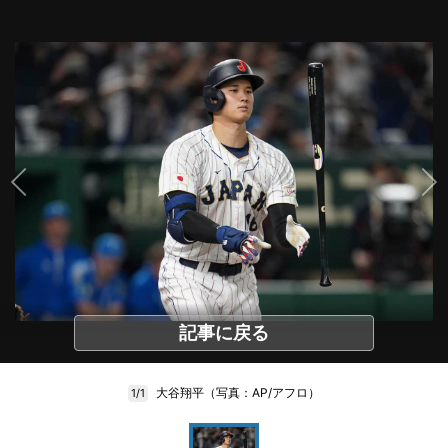
記事に戻る
大谷翔平（写真：AP/アフロ）
1/1