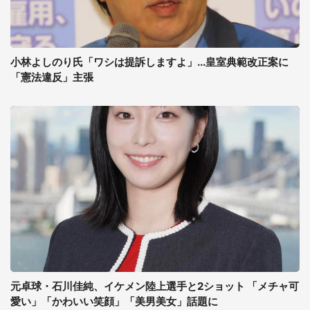
小林よしのり氏「ワシは提訴しますよ」...皇室典範改正案に
「憲法違反」主張
元卓球・石川佳純、イケメン陸上選手と2ショット 「メチャ可
愛い」「かわいい笑顔」「美男美女」話題に