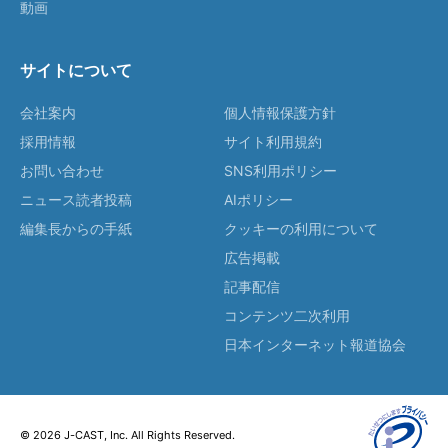
動画
サイトについて
会社案内
個人情報保護方針
採用情報
サイト利用規約
お問い合わせ
SNS利用ポリシー
ニュース読者投稿
AIポリシー
編集長からの手紙
クッキーの利用について
広告掲載
記事配信
コンテンツ二次利用
日本インターネット報道協会
© 2026 J-CAST, Inc. All Rights Reserved.