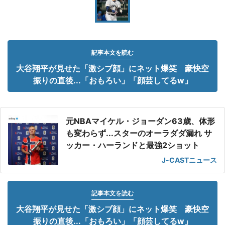
記事本文を読む
大谷翔平が見せた「激シブ顔」にネット爆笑 豪快空
振りの直後...「おもろい」「顔芸してるw」
元NBAマイケル・ジョーダン63歳、体形
も変わらず...スターのオーラダダ漏れ サ
ッカー・ハーランドと最強2ショット
J-CASTニュース
記事本文を読む
大谷翔平が見せた「激シブ顔」にネット爆笑 豪快空
振りの直後...「おもろい」「顔芸してるw」