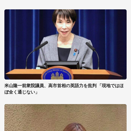
米山隆一前衆院議員、高市首相の英語力を批判 「現地ではほ
ぼ全く通じない」