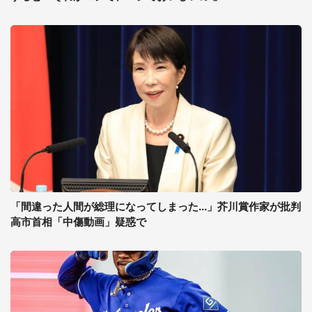
「間違った人間が総理になってしまった...」芥川賞作家が批判
高市首相「中傷動画」疑惑で