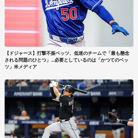
【ドジャース】打撃不振ベッツ、低迷のチームで「最も懸念
される問題のひとつ」...必要としているのは「かつてのベッ
ツ」米メディア