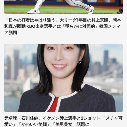
「日本の打者はやはり違う」大リーグ1年目の村上宗隆、岡本
和真が躍動 KBO出身選手とは「明らかに対照的」韓国メディ
ア脱帽
元卓球・石川佳純、イケメン陸上選手と2ショット 「メチャ可
愛い」「かわいい笑顔」「美男美女」話題に