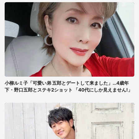
小柳ルミ子「可愛い弟 五郎とデートして来ました」...4歳年
下・野口五郎とステキ2ショット 「40代にしか見えません!」