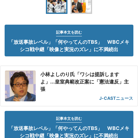
記事本文を読む
「放送事故レベル」「何やってんのTBS」 WBCメキ
シコ戦中継「映像と実況のズレ」に不満続出
小林よしのり氏「ワシは提訴します
よ」...皇室典範改正案に「憲法違反」主
張
J-CASTニュース
記事本文を読む
「放送事故レベル」「何やってんのTBS」 WBCメキ
シコ戦中継「映像と実況のズレ」に不満続出