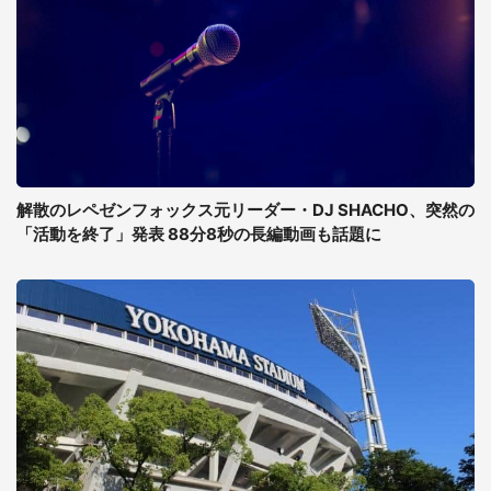
解散のレペゼンフォックス元リーダー・DJ SHACHO、突然の
「活動を終了」発表 88分8秒の長編動画も話題に