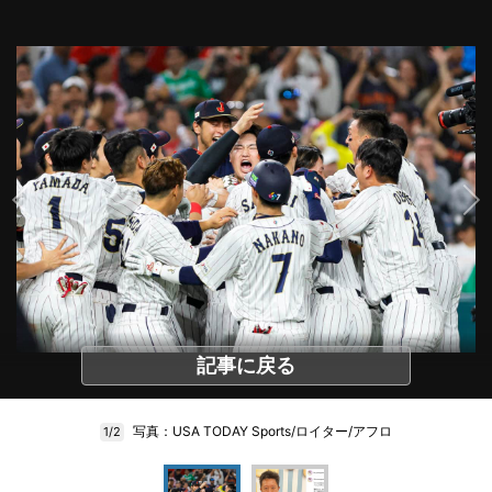
記事に戻る
写真：USA TODAY Sports/ロイター/アフロ
1/2