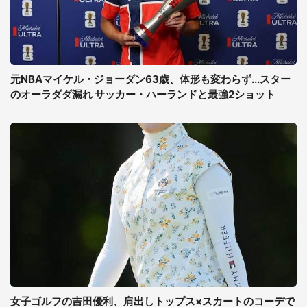
元NBAマイケル・ジョーダン63歳、体形も変わらず...スター
のオーラダダ漏れ サッカー・ハーランドと最強2ショット
女子ゴルフの吉田優利、肩出しトップス×スカートのコーデで