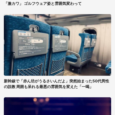
「激カワ」 ゴルフウェア姿と雰囲気変わって
新幹線で「赤ん坊がうるさいんだよ」突然始まった50代男性
の説教 周囲も呆れる最悪の雰囲気を変えた「一喝」