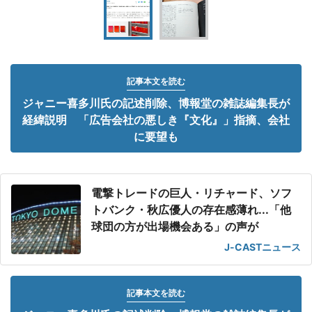
記事本文を読む
ジャニー喜多川氏の記述削除、博報堂の雑誌編集長が
経緯説明 「広告会社の悪しき『文化』」指摘、会社
に要望も
電撃トレードの巨人・リチャード、ソフ
トバンク・秋広優人の存在感薄れ...「他
球団の方が出場機会ある」の声が
J-CASTニュース
記事本文を読む