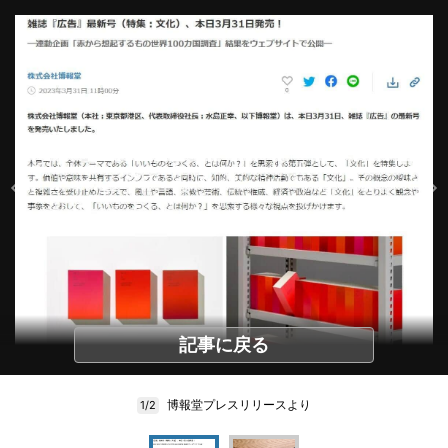
記事に戻る
博報堂プレスリリースより
1/2