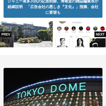
ジャニー喜多川氏の記述削除、博報堂の雑誌編集長が
経緯説明 「広告会社の悪しき『文化』」指摘、会社
に要望も