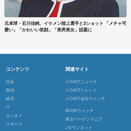
元卓球・石川佳純、イケメン陸上選手と2ショット 「メチャ可
愛い」「かわいい笑顔」「美男美女」話題に
コンテンツ
関連サイト
社会
J-CASTニュース
政治
J-CASTトレンド
経済
J-CAST会社ウォッチ
IT
BOOKウォッチ
エンタメ
東京バーゲンマニア
スポーツ
Jタウンネット