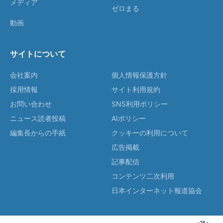
メディア
ゼロまる
動画
サイトについて
会社案内
個人情報保護方針
採用情報
サイト利用規約
お問い合わせ
SNS利用ポリシー
ニュース読者投稿
AIポリシー
編集長からの手紙
クッキーの利用について
広告掲載
記事配信
コンテンツ二次利用
日本インターネット報道協会