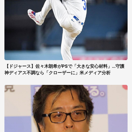
【ドジャース】佐々木朗希がPSで「大きな安心材料」...守護
神ディアス不調なら「クローザーに」米メディア分析