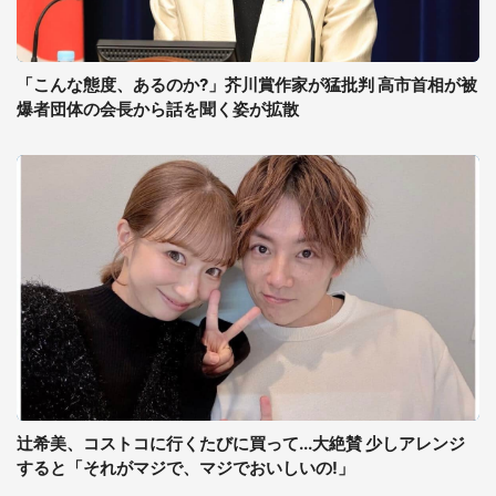
「こんな態度、あるのか?」芥川賞作家が猛批判 高市首相が被
爆者団体の会長から話を聞く姿が拡散
辻希美、コストコに行くたびに買って...大絶賛 少しアレンジ
すると「それがマジで、マジでおいしいの!」