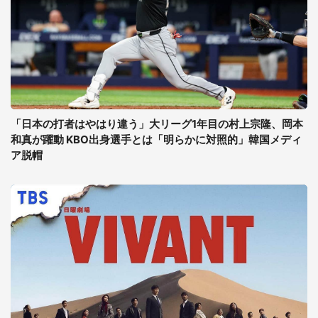
「日本の打者はやはり違う」大リーグ1年目の村上宗隆、岡本
和真が躍動 KBO出身選手とは「明らかに対照的」韓国メディ
ア脱帽