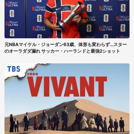
元NBAマイケル・ジョーダン63歳、体形も変わらず...スター
のオーラダダ漏れ サッカー・ハーランドと最強2ショット