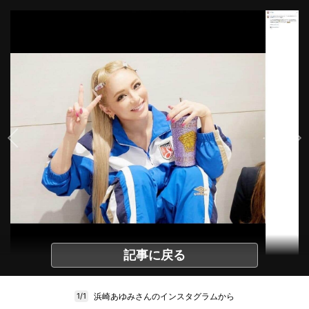
記事に戻る
浜崎あゆみさんのインスタグラムから
1/1