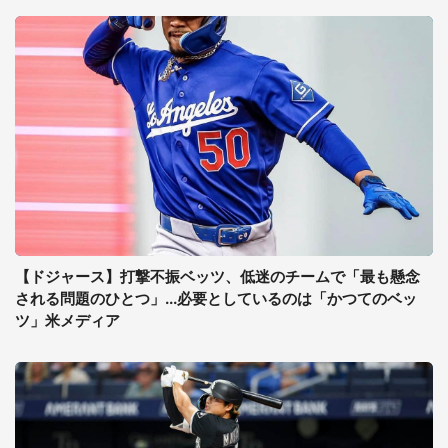
【ドジャース】打撃不振ベッツ、低迷のチームで「最も懸念
される問題のひとつ」...必要としているのは「かつてのベッ
ツ」米メディア