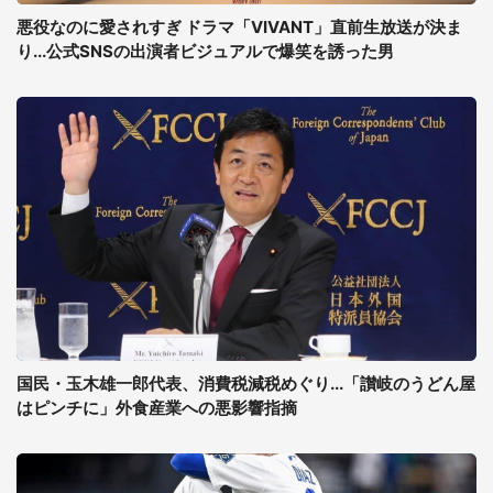
悪役なのに愛されすぎ ドラマ「VIVANT」直前生放送が決ま
り...公式SNSの出演者ビジュアルで爆笑を誘った男
国民・玉木雄一郎代表、消費税減税めぐり...「讃岐のうどん屋
はピンチに」外食産業への悪影響指摘