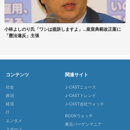
小林よしのり氏「ワシは提訴しますよ」...皇室典範改正案に
「憲法違反」主張
コンテンツ
関連サイト
社会
J-CASTニュース
政治
J-CASTトレンド
経済
J-CAST会社ウォッチ
IT
BOOKウォッチ
エンタメ
東京バーゲンマニア
スポーツ