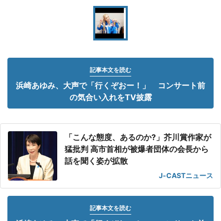
記事本文を読む
浜崎あゆみ、大声で「行くぞおー！」 コンサート前
の気合い入れをTV披露
「こんな態度、あるのか?」芥川賞作家が
猛批判 高市首相が被爆者団体の会長から
話を聞く姿が拡散
J-CASTニュース
記事本文を読む