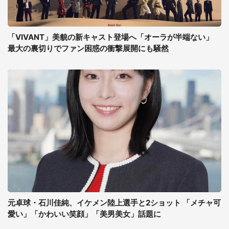
「VIVANT」美貌の新キャスト登場へ「オーラが半端ない」
最大の裏切りでファン困惑の衝撃展開にも騒然
元卓球・石川佳純、イケメン陸上選手と2ショット 「メチャ可
愛い」「かわいい笑顔」「美男美女」話題に