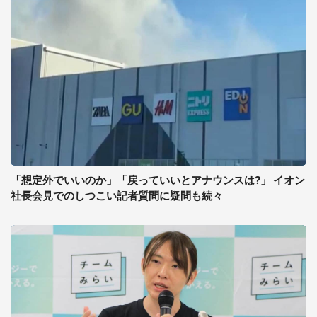
「想定外でいいのか」「戻っていいとアナウンスは?」 イオン
社長会見でのしつこい記者質問に疑問も続々