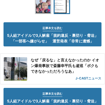
記事本文を読む
5人組アイドルで3人解雇「規約違反・裏切り・脅迫」
「一部客へ嫌がらせ」 運営発表「非常に遺憾」
なぜ「戻るな」と言えなかったのか イオ
ン爆発事故で斎藤幸平氏も逡巡「ボクも
できなかっただろうなあ」
J-CASTニュース
記事本文を読む
5人組アイドルで3人解雇「規約違反・裏切り・脅迫」