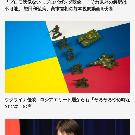
「プロモ映像ないしプロパガンダ映像」「それ以外の解釈は
不可能」 想田和弘氏、高市首相の熊本視察動画を分析
ウクライナ侵攻...ロシアエリート層からも「そろそろやめ時な
のでは」の声