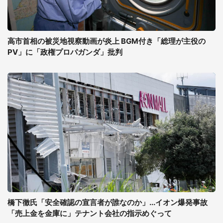
高市首相の被災地視察動画が炎上 BGM付き「総理が主役の
PV」に「政権プロパガンダ」批判
橋下徹氏「安全確認の宣言者が誰なのか」...イオン爆発事故
「売上金を金庫に」テナント会社の指示めぐって