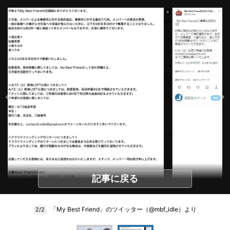
記事に戻る
「My Best Friend」のツイッター（@mbf_idle）より
2/2