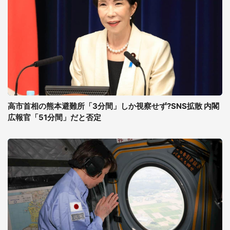
高市首相の熊本避難所「3分間」しか視察せず?SNS拡散 内閣
広報官「51分間」だと否定