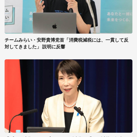
チームみらい・安野貴博党首「消費税減税には、一貫して反
対してきました」 説明に反響