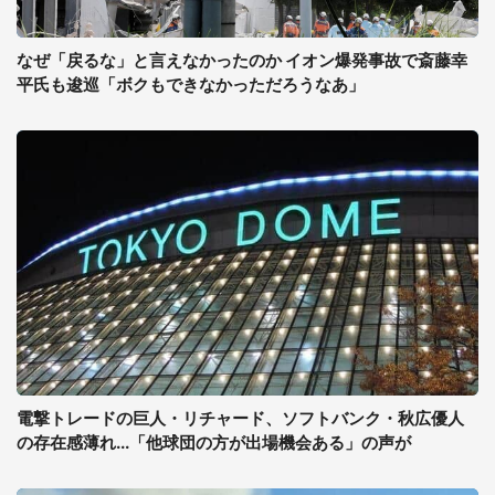
なぜ「戻るな」と言えなかったのか イオン爆発事故で斎藤幸
平氏も逡巡「ボクもできなかっただろうなあ」
電撃トレードの巨人・リチャード、ソフトバンク・秋広優人
の存在感薄れ...「他球団の方が出場機会ある」の声が