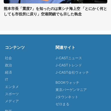
熊本市長「震度7」を知ったのは東シナ海上空 「とにかく何と
しても市役所に戻り」空港閉鎖でも示した執念
コンテンツ
関連サイト
社会
J-CASTニュース
政治
J-CASTトレンド
経済
J-CAST会社ウォッチ
IT
BOOKウォッチ
エンタメ
東京バーゲンマニア
スポーツ
Jタウンネット
メディア
ゼロまる