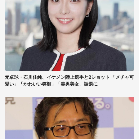
元卓球・石川佳純、イケメン陸上選手と2ショット 「メチャ可
愛い」「かわいい笑顔」「美男美女」話題に