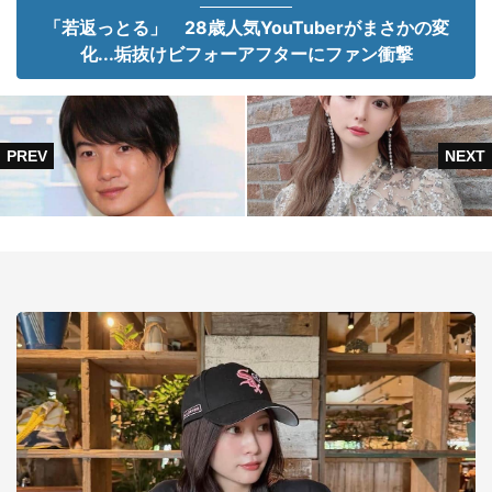
「若返っとる」 28歳人気YouTuberがまさかの変
化...垢抜けビフォーアフターにファン衝撃