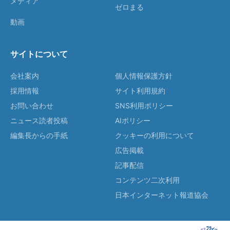
メディア
ゼロまる
動画
サイトについて
会社案内
個人情報保護方針
採用情報
サイト利用規約
お問い合わせ
SNS利用ポリシー
ニュース読者投稿
AIポリシー
編集長からの手紙
クッキーの利用について
広告掲載
記事配信
コンテンツ二次利用
日本インターネット報道協会