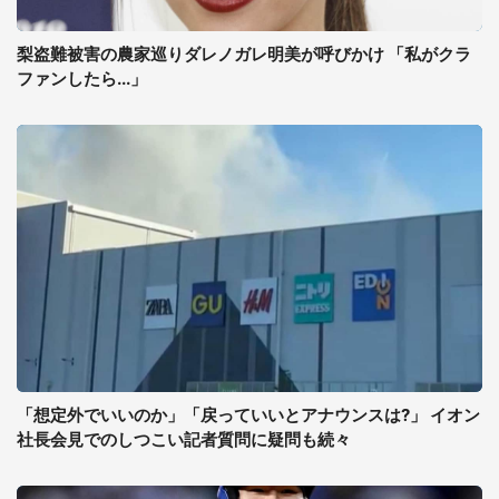
梨盗難被害の農家巡りダレノガレ明美が呼びかけ 「私がクラ
ファンしたら...」
「想定外でいいのか」「戻っていいとアナウンスは?」 イオン
社長会見でのしつこい記者質問に疑問も続々