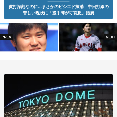
貧打深刻なのに...まさかのビシエド抹消 中日打線の
苦しい現状に「投手陣が可哀想」指摘