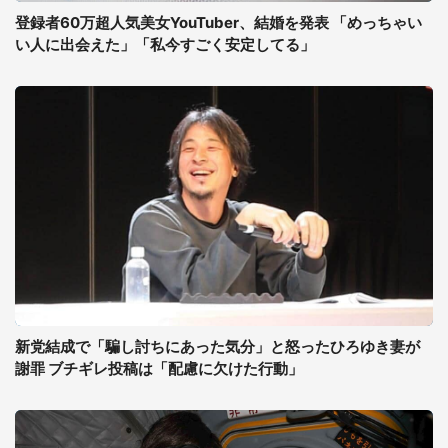
登録者60万超人気美女YouTuber、結婚を発表 「めっちゃい
い人に出会えた」「私今すごく安定してる」
新党結成で「騙し討ちにあった気分」と怒ったひろゆき妻が
謝罪 ブチギレ投稿は「配慮に欠けた行動」