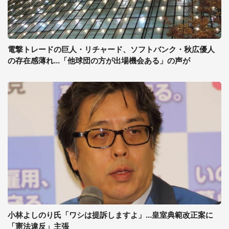
電撃トレードの巨人・リチャード、ソフトバンク・秋広優人
の存在感薄れ...「他球団の方が出場機会ある」の声が
小林よしのり氏「ワシは提訴しますよ」...皇室典範改正案に
「憲法違反」主張