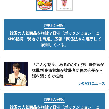
記事本文を読む
韓国の人気商品を模倣？日清「ポックンミョン」に
SNS指摘 現地でも報道、広報「関係法令を遵守して
展開している」
「こんな態度、あるのか?」芥川賞作家が
猛批判 高市首相が被爆者団体の会長から
話を聞く姿が拡散
J-CASTニュース
記事本文を読む
韓国の人気商品を模倣？日清「ポックンミョン」に