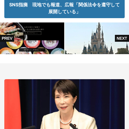
SNS指摘 現地でも報道、広報「関係法令を遵守して
展開している」