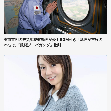
高市首相の被災地視察動画が炎上 BGM付き「総理が主役の
PV」に「政権プロパガンダ」批判