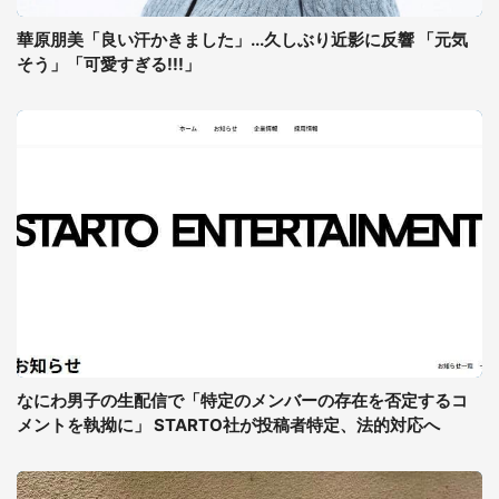
華原朋美「良い汗かきました」...久しぶり近影に反響 「元気
そう」「可愛すぎる!!!」
なにわ男子の生配信で「特定のメンバーの存在を否定するコ
メントを執拗に」 STARTO社が投稿者特定、法的対応へ