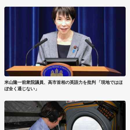
米山隆一前衆院議員、高市首相の英語力を批判 「現地ではほ
ぼ全く通じない」