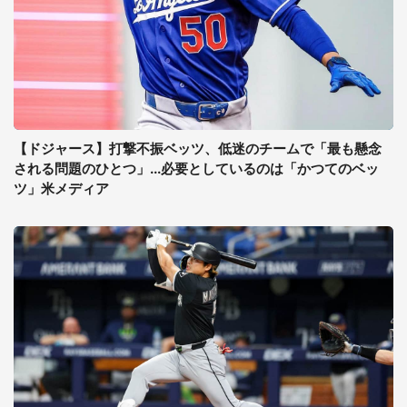
【ドジャース】打撃不振ベッツ、低迷のチームで「最も懸念
される問題のひとつ」...必要としているのは「かつてのベッ
ツ」米メディア