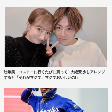
辻希美、コストコに行くたびに買って...大絶賛 少しアレンジ
すると「それがマジで、マジでおいしいの!」