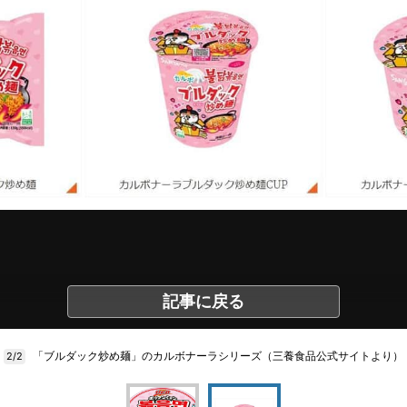
記事に戻る
「ブルダック炒め麺」のカルボナーラシリーズ（三養食品公式サイトより）
2/2