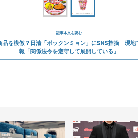
記事本文を読む
商品を模倣？日清「ポックンミョン」にSNS指摘 現地
報「関係法令を遵守して展開している」