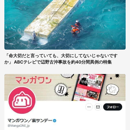
「命大切だと言っていても、大切にしてないじゃないです
か」 ABCテレビで辺野古沖事故を約40分間異例の特集