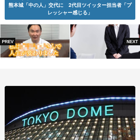
熊本城「中の人」交代に 2代目ツイッター担当者「プ
レッシャー感じる」