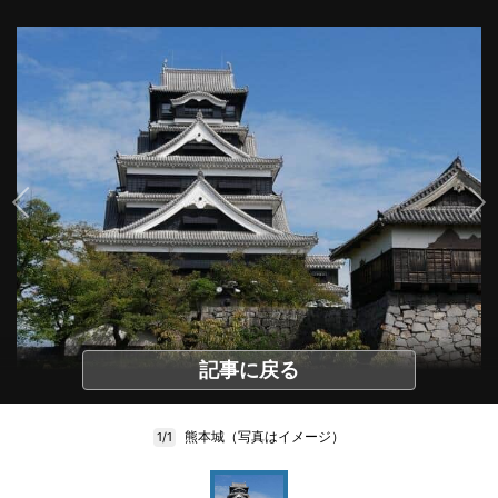
記事に戻る
熊本城（写真はイメージ）
1/1