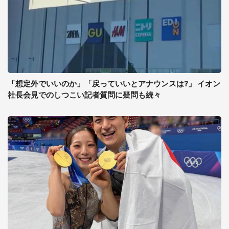
「想定外でいいのか」「戻っていいとアナウンスは?」 イオン
社長会見でのしつこい記者質問に疑問も続々