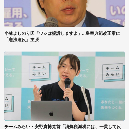
小林よしのり氏「ワシは提訴しますよ」...皇室典範改正案に
「憲法違反」主張
チームみらい・安野貴博党首「消費税減税には、一貫して反