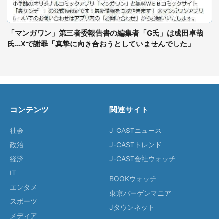
「マンガワン」第三者委報告書の編集者「G氏」は成田卓哉
氏...Xで謝罪「真摯に向き合おうとしていませんでした」
コンテンツ
関連サイト
社会
J-CASTニュース
政治
J-CASTトレンド
経済
J-CAST会社ウォッチ
IT
BOOKウォッチ
エンタメ
東京バーゲンマニア
スポーツ
Jタウンネット
メディア