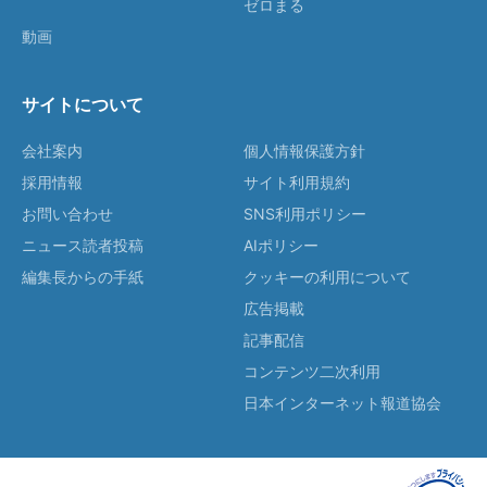
ゼロまる
動画
サイトについて
会社案内
個人情報保護方針
採用情報
サイト利用規約
お問い合わせ
SNS利用ポリシー
ニュース読者投稿
AIポリシー
編集長からの手紙
クッキーの利用について
広告掲載
記事配信
コンテンツ二次利用
日本インターネット報道協会