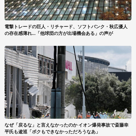
電撃トレードの巨人・リチャード、ソフトバンク・秋広優人
の存在感薄れ...「他球団の方が出場機会ある」の声が
なぜ「戻るな」と言えなかったのか イオン爆発事故で斎藤幸
平氏も逡巡「ボクもできなかっただろうなあ」