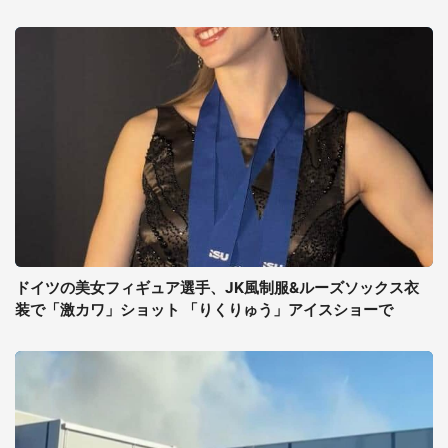
ドイツの美女フィギュア選手、JK風制服&ルーズソックス衣
装で「激カワ」ショット 「りくりゅう」アイスショーで