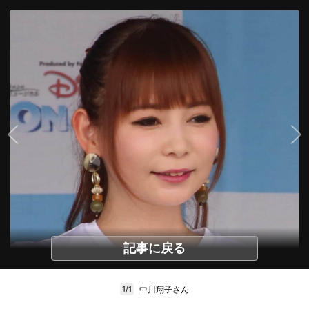
記事に戻る
中川翔子さん
1/1