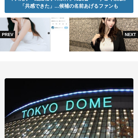
「共感できた」...候補の名前あげるファンも