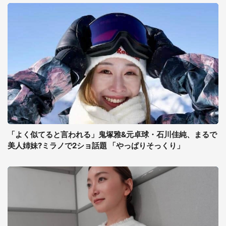
「よく似てると言われる」鬼塚雅&元卓球・石川佳純、まるで
美人姉妹?ミラノで2ショ話題 「やっぱりそっくり」