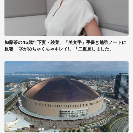
加藤茶の45歳年下妻・綾菜、「美文字」手書き勉強ノートに
反響 「字がめちゃくちゃキレイ!」「二度見しました」