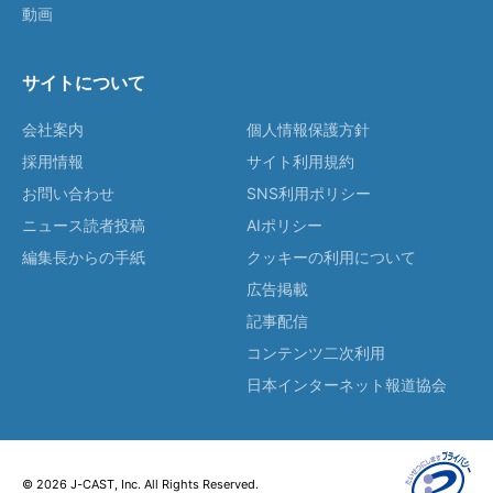
動画
サイトについて
会社案内
個人情報保護方針
採用情報
サイト利用規約
お問い合わせ
SNS利用ポリシー
ニュース読者投稿
AIポリシー
編集長からの手紙
クッキーの利用について
広告掲載
記事配信
コンテンツ二次利用
日本インターネット報道協会
© 2026 J-CAST, Inc. All Rights Reserved.