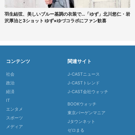
羽生結弦、美しいブルー基調の衣装で...「ゆず」北川悠仁・岩
沢厚治と3ショット ゆず×ゆづコラボにファン歓喜
コンテンツ
関連サイト
社会
J-CASTニュース
政治
J-CASTトレンド
経済
J-CAST会社ウォッチ
IT
BOOKウォッチ
エンタメ
東京バーゲンマニア
スポーツ
Jタウンネット
メディア
ゼロまる