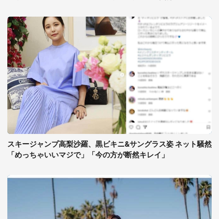
スキージャンプ高梨沙羅、黒ビキニ&サングラス姿 ネット騒然
「めっちゃいいマジで」「今の方が断然キレイ」