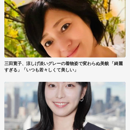
三田寛子、涼しげ淡いグレーの着物姿で変わらぬ美貌 「綺麗
すぎる」「いつも若々しくて美しい」