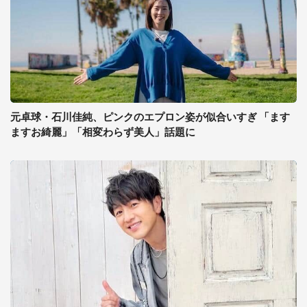
元卓球・石川佳純、ピンクのエプロン姿が似合いすぎ 「ます
ますお綺麗」「相変わらず美人」話題に