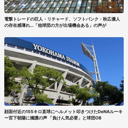
電撃トレードの巨人・リチャード、ソフトバンク・秋広優人
の存在感薄れ...「他球団の方が出場機会ある」の声が
顔面付近の155キロ直球にヘルメット叩きつけたDeNAルーキ
ー宮下朝陽に擁護の声 「負けん気必要」と球団OB