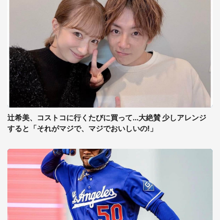
辻希美、コストコに行くたびに買って...大絶賛 少しアレンジ
すると「それがマジで、マジでおいしいの!」