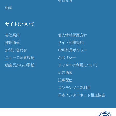
ゼロまる
動画
サイトについて
会社案内
個人情報保護方針
採用情報
サイト利用規約
お問い合わせ
SNS利用ポリシー
ニュース読者投稿
AIポリシー
編集長からの手紙
クッキーの利用について
広告掲載
記事配信
コンテンツ二次利用
日本インターネット報道協会