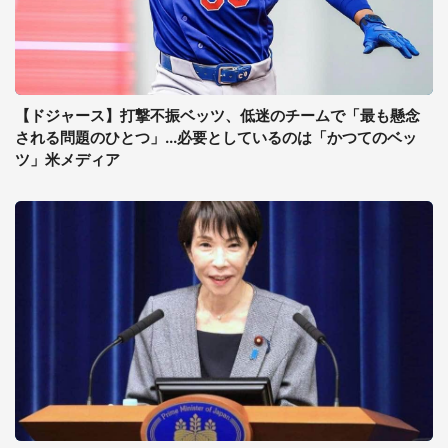
【ドジャース】打撃不振ベッツ、低迷のチームで「最も懸念
される問題のひとつ」...必要としているのは「かつてのベッ
ツ」米メディア