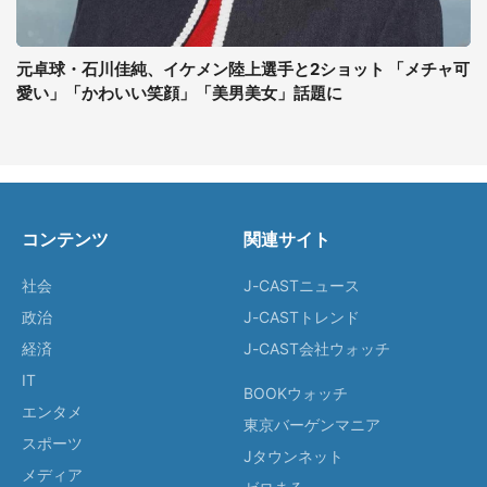
元卓球・石川佳純、イケメン陸上選手と2ショット 「メチャ可
愛い」「かわいい笑顔」「美男美女」話題に
コンテンツ
関連サイト
社会
J-CASTニュース
政治
J-CASTトレンド
経済
J-CAST会社ウォッチ
IT
BOOKウォッチ
エンタメ
東京バーゲンマニア
スポーツ
Jタウンネット
メディア