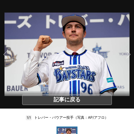
記事に戻る
トレバー・バウアー投手（写真：AP/アフロ）
1/1