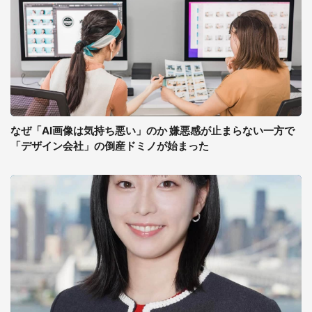
なぜ「AI画像は気持ち悪い」のか 嫌悪感が止まらない一方で
「デザイン会社」の倒産ドミノが始まった