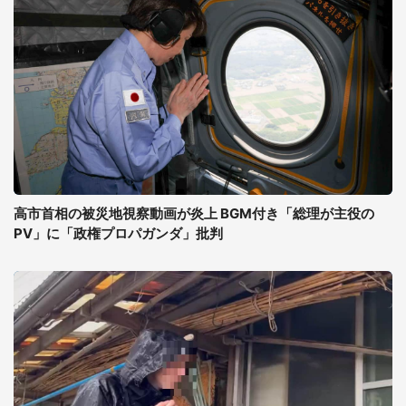
高市首相の被災地視察動画が炎上 BGM付き「総理が主役の
PV」に「政権プロパガンダ」批判