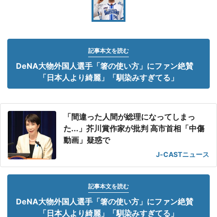
記事本文を読む
DeNA大物外国人選手「箸の使い方」にファン絶賛
「日本人より綺麗」「馴染みすぎてる」
「間違った人間が総理になってしまっ
た...」芥川賞作家が批判 高市首相「中傷
動画」疑惑で
J-CASTニュース
記事本文を読む
DeNA大物外国人選手「箸の使い方」にファン絶賛
「日本人より綺麗」「馴染みすぎてる」