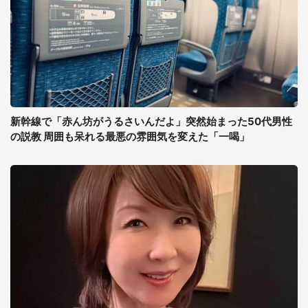
新幹線で「赤ん坊がうるさいんだよ」突然始まった50代男性
の説教 周囲も呆れる最悪の雰囲気を変えた「一喝」