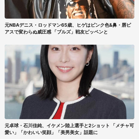
元NBAデニス・ロッドマン65歳、ヒゲはピンク色&鼻・唇ピ
アスで変わらぬ威圧感 「ブルズ」戦友ピッペンと
元卓球・石川佳純、イケメン陸上選手と2ショット 「メチャ可
愛い」「かわいい笑顔」「美男美女」話題に