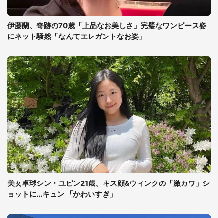
伊藤蘭、奇跡の70歳「上品なお美しさ」完璧なワンピース姿
にネット騒然「なんてエレガントなお姿」
美女卓球シン・ユビン21歳、キス顔&ウィンクの「激カワ」シ
ョットに...キュン 「かわいすぎ」