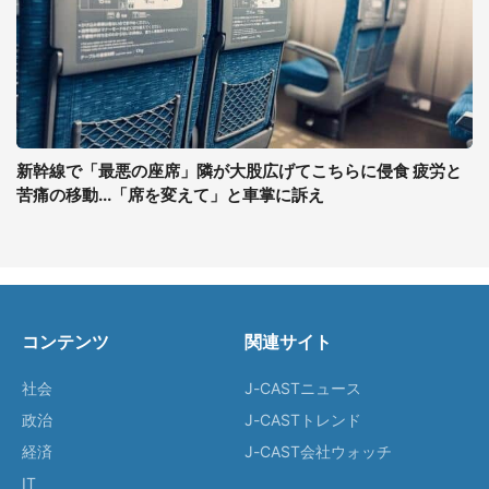
新幹線で「最悪の座席」隣が大股広げてこちらに侵食 疲労と
苦痛の移動...「席を変えて」と車掌に訴え
コンテンツ
関連サイト
社会
J-CASTニュース
政治
J-CASTトレンド
経済
J-CAST会社ウォッチ
IT