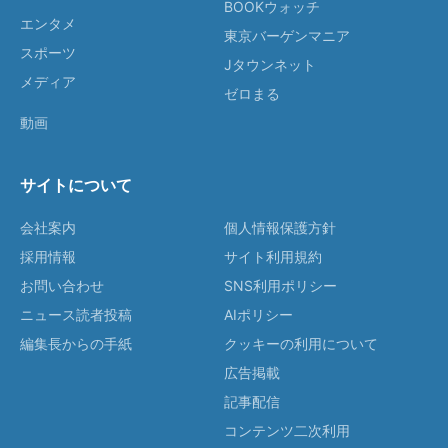
BOOKウォッチ
エンタメ
東京バーゲンマニア
スポーツ
Jタウンネット
メディア
ゼロまる
動画
サイトについて
会社案内
個人情報保護方針
採用情報
サイト利用規約
お問い合わせ
SNS利用ポリシー
ニュース読者投稿
AIポリシー
編集長からの手紙
クッキーの利用について
広告掲載
記事配信
コンテンツ二次利用