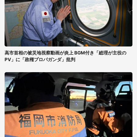
高市首相の被災地視察動画が炎上 BGM付き「総理が主役の
PV」に「政権プロパガンダ」批判