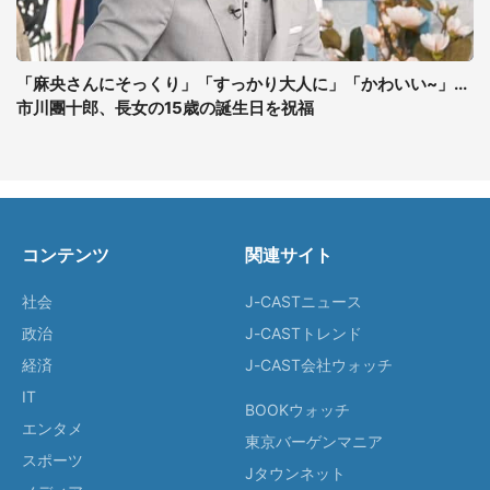
「麻央さんにそっくり」「すっかり大人に」「かわいい~」...
市川團十郎、長女の15歳の誕生日を祝福
コンテンツ
関連サイト
社会
J-CASTニュース
政治
J-CASTトレンド
経済
J-CAST会社ウォッチ
IT
BOOKウォッチ
エンタメ
東京バーゲンマニア
スポーツ
Jタウンネット