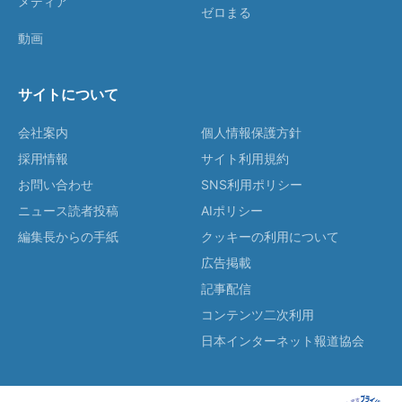
メディア
ゼロまる
動画
サイトについて
会社案内
個人情報保護方針
採用情報
サイト利用規約
お問い合わせ
SNS利用ポリシー
ニュース読者投稿
AIポリシー
編集長からの手紙
クッキーの利用について
広告掲載
記事配信
コンテンツ二次利用
日本インターネット報道協会