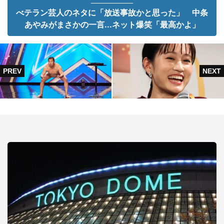
べテラン芸人のネタに「放送事故かと思った」 中条
あやみがまさかの一言...ネット爆笑「最高かよ」