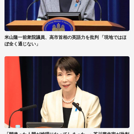
米山隆一前衆院議員、高市首相の英語力を批判 「現地ではほ
ぼ全く通じない」