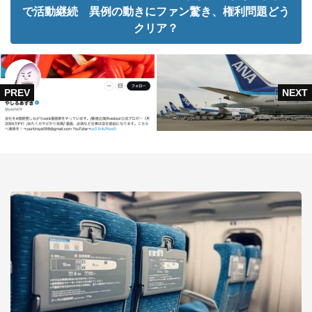
で活動継続 異例の動きにファン驚き、権利問題どう
クリア？