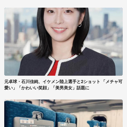
元卓球・石川佳純、イケメン陸上選手と2ショット 「メチャ可
愛い」「かわいい笑顔」「美男美女」話題に