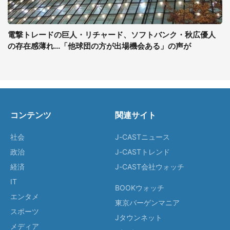
電撃トレードの巨人・リチャード、ソフトバンク・秋広優人
の存在感薄れ...「他球団の方が出場機会ある」の声が
コンテンツ
関連サイト
社会
J-CASTニュース
政治
J-CASTトレンド
経済
J-CAST会社ウォッチ
IT
BOOKウォッチ
エンタメ
東京バーゲンマニア
スポーツ
Jタウンネット
メディア