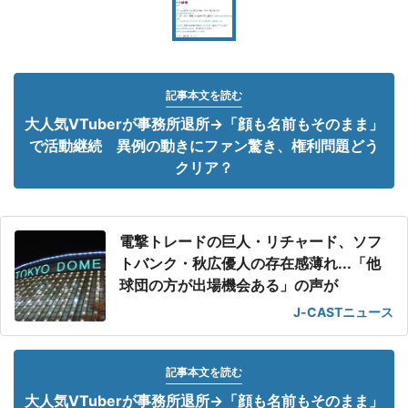
記事本文を読む
大人気VTuberが事務所退所→「顔も名前もそのまま」
で活動継続 異例の動きにファン驚き、権利問題どう
クリア？
電撃トレードの巨人・リチャード、ソフ
トバンク・秋広優人の存在感薄れ...「他
球団の方が出場機会ある」の声が
J-CASTニュース
記事本文を読む
大人気VTuberが事務所退所→「顔も名前もそのまま」