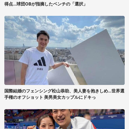
得点...球団OBが指摘したベンチの「選択」
国際結婚のフェンシング松山恭助、美人妻を抱きしめ...世界選
手権のオフショット 美男美女カップルにドキっ