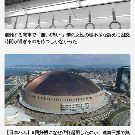
混雑する電車で「痛い!痛い!」隣の女性の理不尽な訴えに困惑
時間が過ぎるのを待つしかなかった
【日本ハム】9回好機になぜ代打起用したのか、連続三振で無