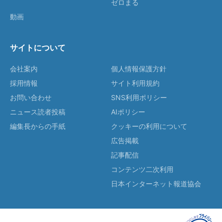
ゼロまる
動画
サイトについて
会社案内
個人情報保護方針
採用情報
サイト利用規約
お問い合わせ
SNS利用ポリシー
ニュース読者投稿
AIポリシー
編集長からの手紙
クッキーの利用について
広告掲載
記事配信
コンテンツ二次利用
日本インターネット報道協会