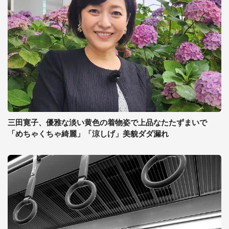
三田寛子、優雅な淡い黄色の着物姿で上品なたたずまいで
「めちゃくちゃ綺麗」「涼しげ」美貌ダダ漏れ