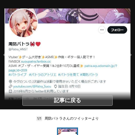
記事に戻る
周防パトラさんのツイッターより
1/1