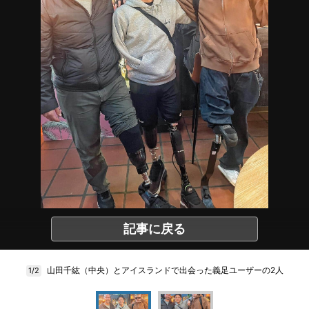
記事に戻る
山田千紘（中央）とアイスランドで出会った義足ユーザーの2人
1/2