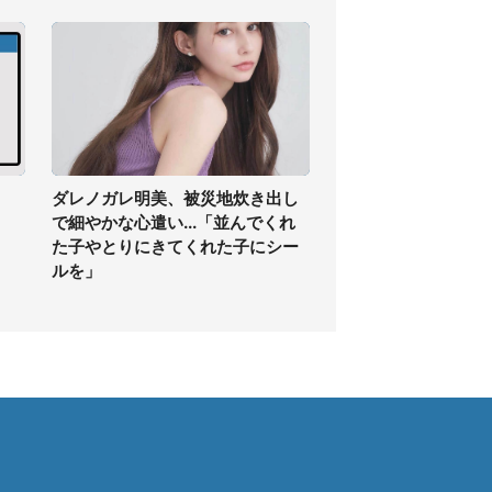
】
ダレノガレ明美、被災地炊き出し
で細やかな心遣い...「並んでくれ
た子やとりにきてくれた子にシー
ルを」