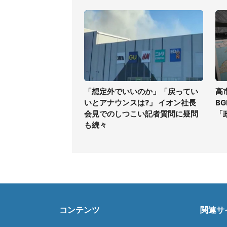
「想定外でいいのか」「戻ってい
高
いとアナウンスは?」 イオン社長
B
会見でのしつこい記者質問に疑問
「
も続々
コンテンツ
関連サ