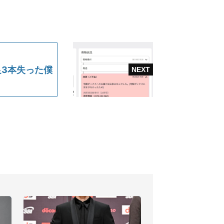
足3本失った僕