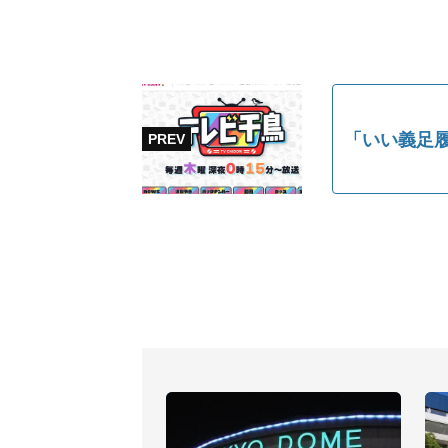
「いい義足履