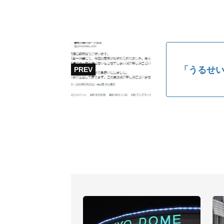
「うるせい