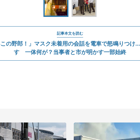
記事本文を読む
この野郎！」マスク未着用の会話を電車で怒鳴りつけ..
す 一体何が？当事者と市が明かす一部始終