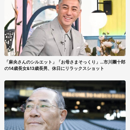
「麻央さんのシルエット」「お母さまそっくり」...市川團十郎
の14歳長女&13歳長男、休日にリラックスショット