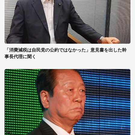
「消費減税は自民党の公約ではなかった」意見書を出した幹
事長代理に聞く