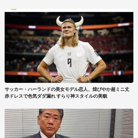
サッカー・ハーランドの美女モデル恋人、煌びやか超ミニ丈
赤ドレスで色気ダダ漏れ すらり神スタイルの美貌