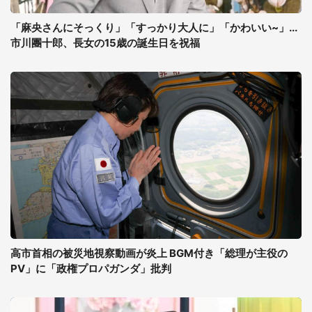
「麻央さんにそっくり」「すっかり大人に」「かわいい~」...
市川團十郎、長女の15歳の誕生日を祝福
高市首相の被災地視察動画が炎上 BGM付き「総理が主役の
PV」に「政権プロパガンダ」批判