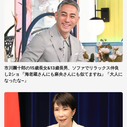
市川團十郎の15歳長女&13歳長男、ソファでリラックス仲良
し2ショ 「海老蔵さんにも麻央さんにも似てますね」「大人に
なったな~」