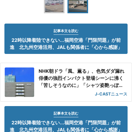
記事本文を読む
22時以降着陸できない...福岡空港「門限問題」が前
進 北九州空港活用、JALも関係者に「心から感謝」
NHK朝ドラ「風、薫る」、色気ダダ漏れ
俳優の強烈インパクト登場シーンに沸く
「苦しそうなのに」「シャツ姿艶っぽ
い」
J-CASTニュース
記事本文を読む
22時以降着陸できない...福岡空港「門限問題」が前
進 北九州空港活用、JALも関係者に「心から感謝」