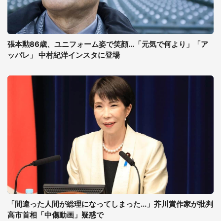
張本勲86歳、ユニフォーム姿で笑顔...「元気で何より」「ア
ッパレ」 中村紀洋インスタに登場
「間違った人間が総理になってしまった...」芥川賞作家が批判
高市首相「中傷動画」疑惑で