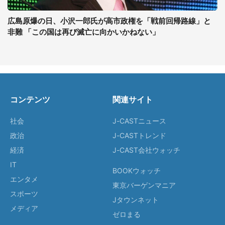
広島原爆の日、小沢一郎氏が高市政権を「戦前回帰路線」と
非難 「この国は再び滅亡に向かいかねない」
コンテンツ
関連サイト
社会
J-CASTニュース
政治
J-CASTトレンド
経済
J-CAST会社ウォッチ
IT
BOOKウォッチ
エンタメ
東京バーゲンマニア
スポーツ
Jタウンネット
メディア
ゼロまる