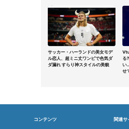
サッカー・ハーランドの美女モデ
V
ル恋人、超ミニ丈ワンピで色気ダ
る
ダ漏れ すらり神スタイルの美貌
い
せ
コンテンツ
関連サ