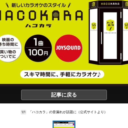
記事に戻る
「ハコカラ」の音漏れが話題に（公式サイトより）
1/1