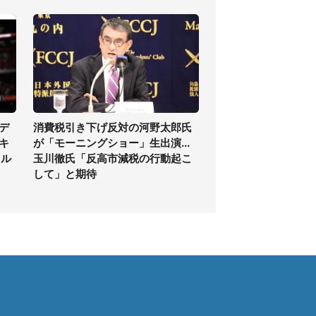
デ
消費税引き下げ反対の河野太郎氏
キ
が「モーニングショー」生出演...
イル
玉川徹氏「反高市減税の行動起こ
して」と期待