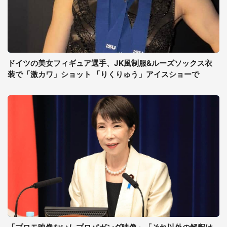
ドイツの美女フィギュア選手、JK風制服&ルーズソックス衣
装で「激カワ」ショット 「りくりゅう」アイスショーで