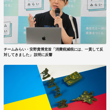
チームみらい・安野貴博党首「消費税減税には、一貫して反
対してきました」 説明に反響