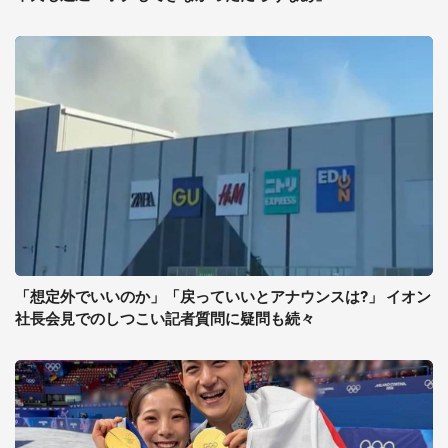
「想定外でいいのか」「戻っていいとアナウンスは?」 イオン
社長会見でのしつこい記者質問に疑問も続々