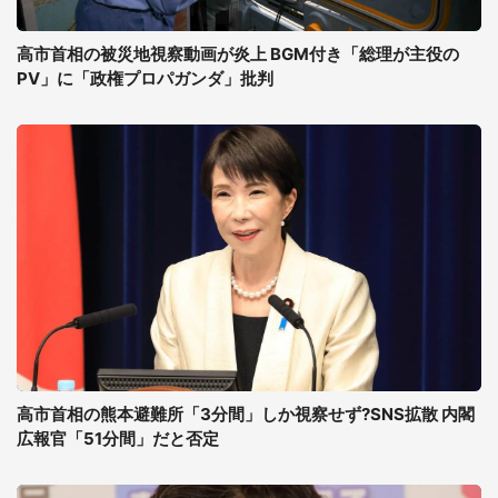
高市首相の被災地視察動画が炎上 BGM付き「総理が主役の
PV」に「政権プロパガンダ」批判
高市首相の熊本避難所「3分間」しか視察せず?SNS拡散 内閣
広報官「51分間」だと否定