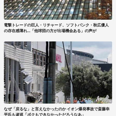
電撃トレードの巨人・リチャード、ソフトバンク・秋広優人
の存在感薄れ...「他球団の方が出場機会ある」の声が
なぜ「戻るな」と言えなかったのか イオン爆発事故で斎藤幸
平氏も逡巡「ボクもできなかっただろうなあ」