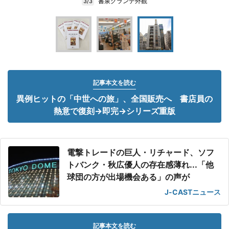
書泉グランデ外観
3/3
記事本文を読む
異例ヒットの「中世への旅」、全国販売へ 書店員の
熱意で復刻→即完→シリーズ重版
電撃トレードの巨人・リチャード、ソフ
トバンク・秋広優人の存在感薄れ...「他
球団の方が出場機会ある」の声が
J-CASTニュース
記事本文を読む