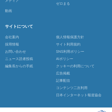
メディア
ゼロまる
動画
サイトについて
会社案内
個人情報保護方針
採用情報
サイト利用規約
お問い合わせ
SNS利用ポリシー
ニュース読者投稿
AIポリシー
編集長からの手紙
クッキーの利用について
広告掲載
記事配信
コンテンツ二次利用
日本インターネット報道協会