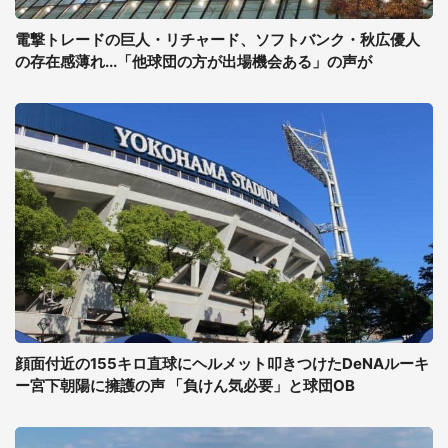
電撃トレードの巨人・リチャード、ソフトバンク・秋広優人
の存在感薄れ...「他球団の方が出場機会ある」の声が
顔面付近の155キロ直球にヘルメット叩きつけたDeNAルーキ
ー宮下朝陽に擁護の声 「負けん気必要」と球団OB