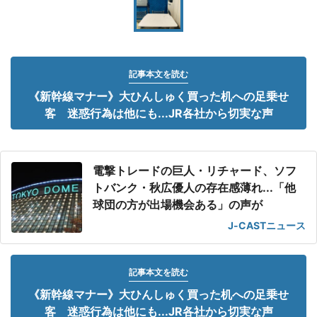
記事本文を読む
《新幹線マナー》大ひんしゅく買った机への足乗せ
客 迷惑行為は他にも...JR各社から切実な声
電撃トレードの巨人・リチャード、ソフ
トバンク・秋広優人の存在感薄れ...「他
球団の方が出場機会ある」の声が
J-CASTニュース
記事本文を読む
《新幹線マナー》大ひんしゅく買った机への足乗せ
客 迷惑行為は他にも...JR各社から切実な声