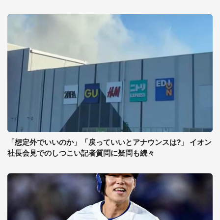
「想定外でいいのか」「戻っていいとアナウンスは?」 イオン
社長会見でのしつこい記者質問に疑問も続々