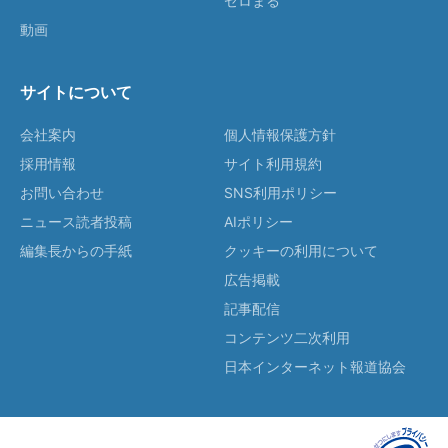
ゼロまる
動画
サイトについて
会社案内
個人情報保護方針
採用情報
サイト利用規約
お問い合わせ
SNS利用ポリシー
ニュース読者投稿
AIポリシー
編集長からの手紙
クッキーの利用について
広告掲載
記事配信
コンテンツ二次利用
日本インターネット報道協会