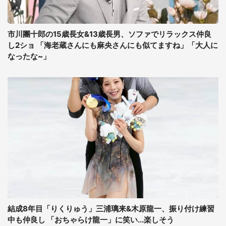
市川團十郎の15歳長女&13歳長男、ソファでリラックス仲良
し2ショ 「海老蔵さんにも麻央さんにも似てますね」「大人に
なったな~」
結成8年目「りくりゅう」三浦璃来&木原龍一、振り付け練習
中も仲良し 「おちゃらけ龍一」に笑い...楽しそう