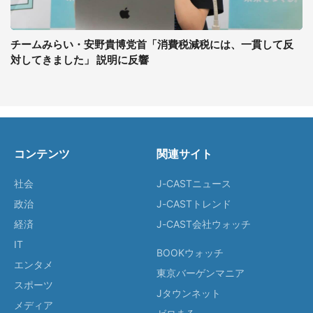
チームみらい・安野貴博党首「消費税減税には、一貫して反
対してきました」 説明に反響
コンテンツ
関連サイト
社会
J-CASTニュース
政治
J-CASTトレンド
経済
J-CAST会社ウォッチ
IT
BOOKウォッチ
エンタメ
東京バーゲンマニア
スポーツ
Jタウンネット
メディア