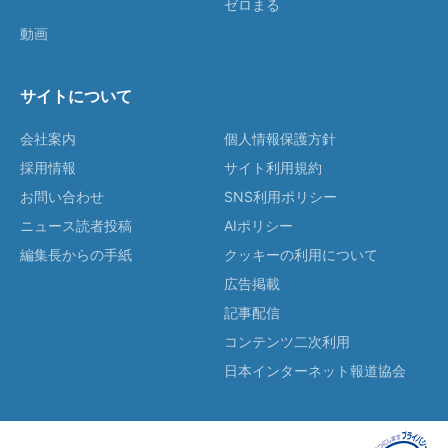
ゼロまる
動画
サイトについて
会社案内
個人情報保護方針
採用情報
サイト利用規約
お問い合わせ
SNS利用ポリシー
ニュース読者投稿
AIポリシー
編集長からの手紙
クッキーの利用について
広告掲載
記事配信
コンテンツ二次利用
日本インターネット報道協会