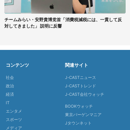
チームみらい・安野貴博党首「消費税減税には、一貫して反
対してきました」 説明に反響
コンテンツ
関連サイト
社会
J-CASTニュース
政治
J-CASTトレンド
経済
J-CAST会社ウォッチ
IT
BOOKウォッチ
エンタメ
東京バーゲンマニア
スポーツ
Jタウンネット
メディア