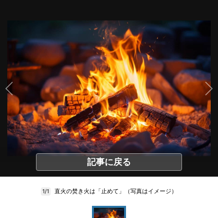
記事に戻る
直火の焚き火は「止めて」（写真はイメージ）
1/1