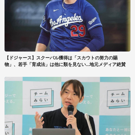
【ドジャース】スクーバル獲得は「スカウトの努力の賜
物」、若手「育成法」は他に類を見ない...地元メディア絶賛