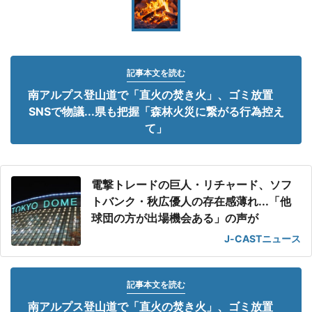
記事本文を読む
南アルプス登山道で「直火の焚き火」、ゴミ放置
SNSで物議...県も把握「森林火災に繋がる行為控え
て」
電撃トレードの巨人・リチャード、ソフ
トバンク・秋広優人の存在感薄れ...「他
球団の方が出場機会ある」の声が
J-CASTニュース
記事本文を読む
南アルプス登山道で「直火の焚き火」、ゴミ放置