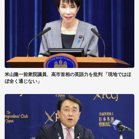
米山隆一前衆院議員、高市首相の英語力を批判 「現地ではほ
ぼ全く通じない」