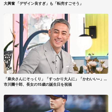
大興奮 「デザイン良すぎ」も「転売すごそう」
「麻央さんにそっくり」「すっかり大人に」「かわいい~」...
市川團十郎、長女の15歳の誕生日を祝福