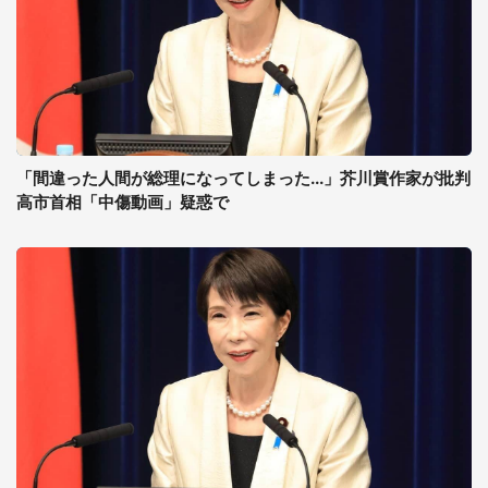
「間違った人間が総理になってしまった...」芥川賞作家が批判
高市首相「中傷動画」疑惑で