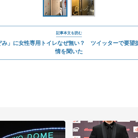
記事本文を読む
ぞみ」に女性専用トイレなぜ無い？ ツイッターで要望拡
情を聞いた