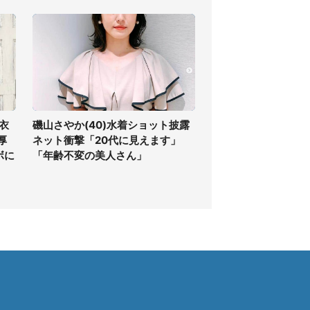
衣
磯山さやか(40)水着ショット披露
厚
ネット衝撃「20代に見えます」
ボに
「年齢不変の美人さん」