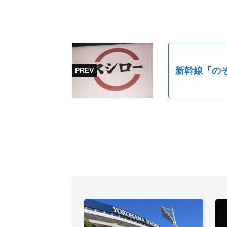
新幹線「の