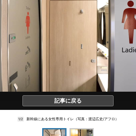
記事に戻る
新幹線にある女性専用トイレ（写真：渡辺広史/アフロ）
1/2