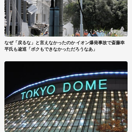
なぜ「戻るな」と言えなかったのか イオン爆発事故で斎藤幸
平氏も逡巡「ボクもできなかっただろうなあ」