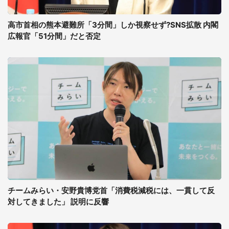
高市首相の熊本避難所「3分間」しか視察せず?SNS拡散 内閣
広報官「51分間」だと否定
チームみらい・安野貴博党首「消費税減税には、一貫して反
対してきました」 説明に反響