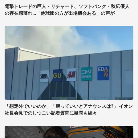
電撃トレードの巨人・リチャード、ソフトバンク・秋広優人
の存在感薄れ...「他球団の方が出場機会ある」の声が
「想定外でいいのか」「戻っていいとアナウンスは?」 イオン
社長会見でのしつこい記者質問に疑問も続々