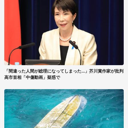
「間違った人間が総理になってしまった...」芥川賞作家が批判
高市首相「中傷動画」疑惑で