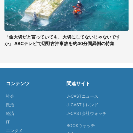
「命大切だと言っていても、大切にしてないじゃないです
か」 ABCテレビで辺野古沖事故を約40分間異例の特集
コンテンツ
関連サイト
社会
J-CASTニュース
政治
J-CASTトレンド
経済
J-CAST会社ウォッチ
IT
BOOKウォッチ
エンタメ