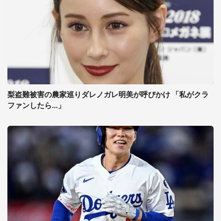
梨盗難被害の農家巡りダレノガレ明美が呼びかけ 「私がクラ
ファンしたら...」