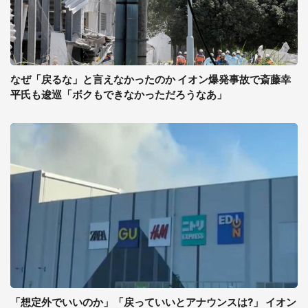
なぜ「戻るな」と言えなかったのか イオン爆発事故で斎藤幸
平氏も逡巡「ボクもできなかっただろうなあ」
「想定外でいいのか」「戻っていいとアナウンスは?」 イオン