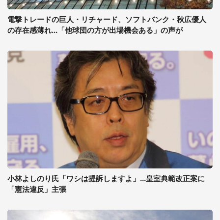
電撃トレードの巨人・リチャード、ソフトバンク・秋広優人
の存在感薄れ...「他球団の方が出場機会ある」の声が
小林よしのり氏「ワシは提訴しますよ」...皇室典範改正案に
「憲法違反」主張