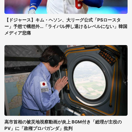
【ドジャース】キム・ヘソン、大リーグ公式「PSロースタ
ー」予想で構想外...「ライバル押し退けるレベルにない」韓国
メディア悲痛
高市首相の被災地視察動画が炎上 BGM付き「総理が主役の
PV」に「政権プロパガンダ」批判