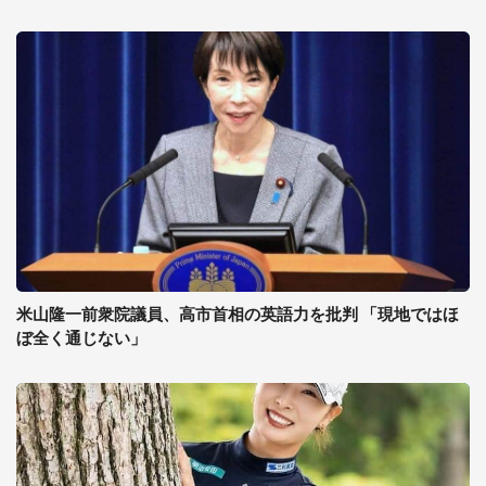
米山隆一前衆院議員、高市首相の英語力を批判 「現地ではほ
ぼ全く通じない」