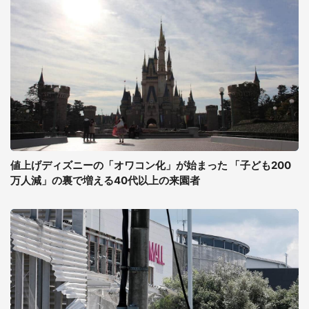
値上げディズニーの「オワコン化」が始まった 「子ども200
万人減」の裏で増える40代以上の来園者