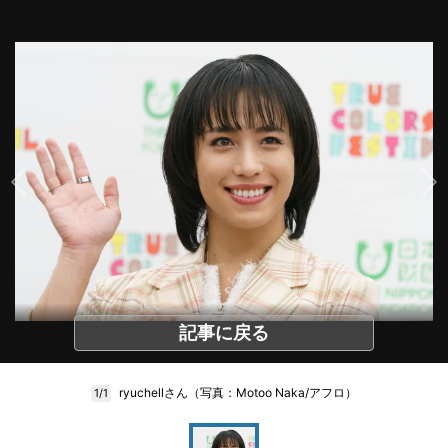
記事に戻る
ryuchellさん（写真：Motoo Naka/アフロ）
1/1