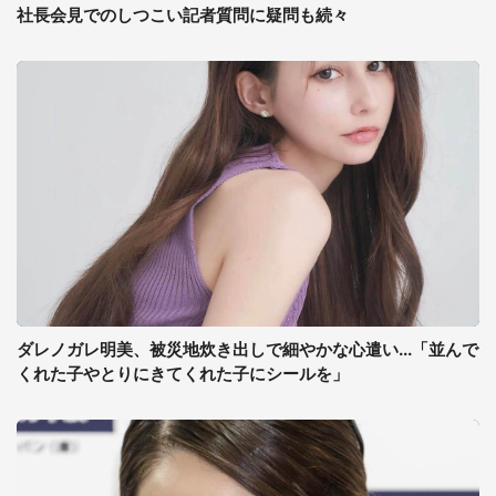
社長会見でのしつこい記者質問に疑問も続々
ダレノガレ明美、被災地炊き出しで細やかな心遣い...「並んで
くれた子やとりにきてくれた子にシールを」