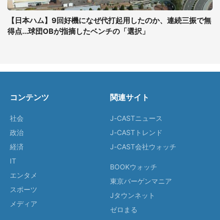
【日本ハム】9回好機になぜ代打起用したのか、連続三振で無
得点...球団OBが指摘したベンチの「選択」
コンテンツ
関連サイト
社会
J-CASTニュース
政治
J-CASTトレンド
経済
J-CAST会社ウォッチ
IT
BOOKウォッチ
エンタメ
東京バーゲンマニア
スポーツ
Jタウンネット
メディア
ゼロまる