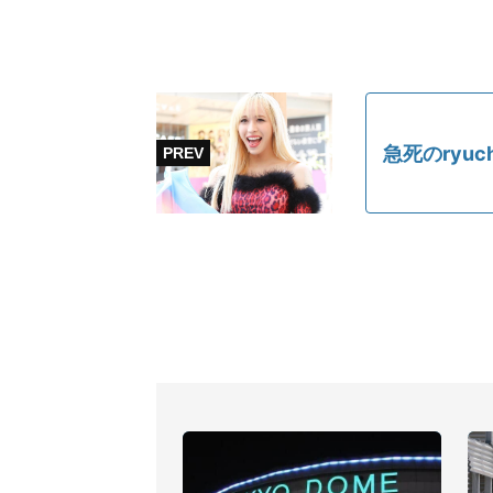
急死のryu