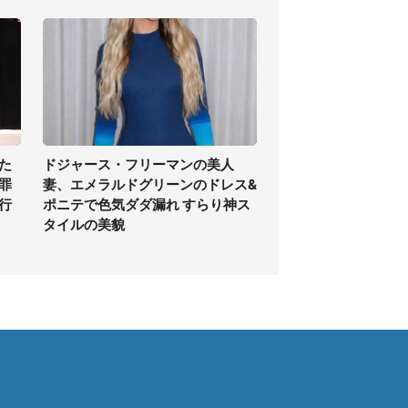
た
ドジャース・フリーマンの美人
罪
妻、エメラルドグリーンのドレス&
行
ポニテで色気ダダ漏れ すらり神ス
タイルの美貌