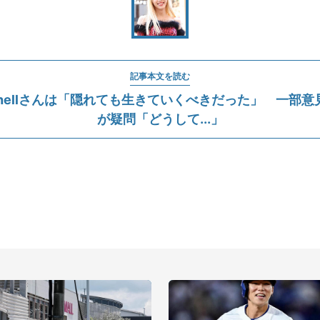
記事本文を読む
chellさんは「隠れても生きていくべきだった」 一部
が疑問「どうして...」