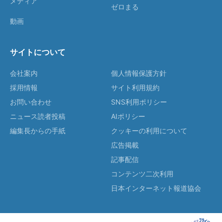
メディア
ゼロまる
動画
サイトについて
会社案内
個人情報保護方針
採用情報
サイト利用規約
お問い合わせ
SNS利用ポリシー
ニュース読者投稿
AIポリシー
編集長からの手紙
クッキーの利用について
広告掲載
記事配信
コンテンツ二次利用
日本インターネット報道協会