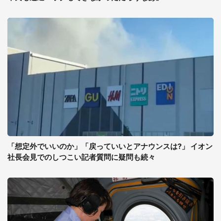
「想定外でいいのか」「戻っていいとアナウンスは?」 イオン
社長会見でのしつこい記者質問に疑問も続々