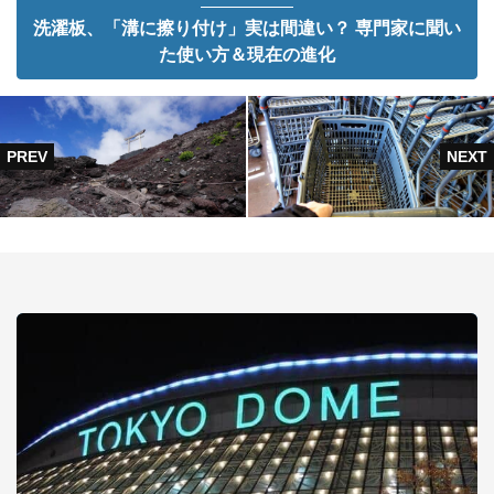
洗濯板、「溝に擦り付け」実は間違い？ 専門家に聞い
た使い方＆現在の進化