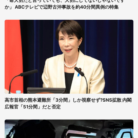
「命大切だと言っていても、大切にしてないじゃないです
か」 ABCテレビで辺野古沖事故を約40分間異例の特集
高市首相の熊本避難所「3分間」しか視察せず?SNS拡散 内閣
広報官「51分間」だと否定