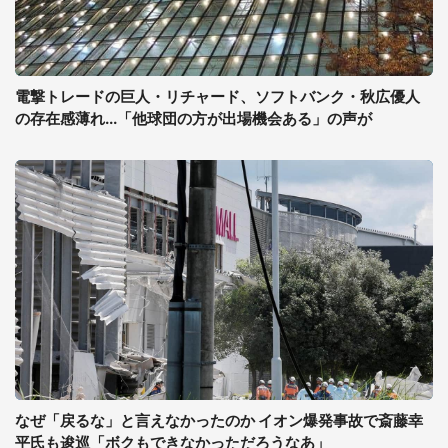
電撃トレードの巨人・リチャード、ソフトバンク・秋広優人
の存在感薄れ...「他球団の方が出場機会ある」の声が
なぜ「戻るな」と言えなかったのか イオン爆発事故で斎藤幸
平氏も逡巡「ボクもできなかっただろうなあ」