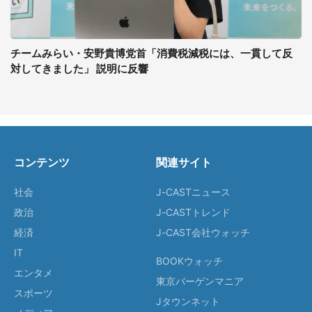
チームみらい・安野貴博党首「消費税減税には、一貫して反
対してきました」 説明に反響
コンテンツ
関連サイト
社会
J-CASTニュース
政治
J-CASTトレンド
経済
J-CAST会社ウォッチ
IT
BOOKウォッチ
エンタメ
東京バーゲンマニア
スポーツ
Jタウンネット