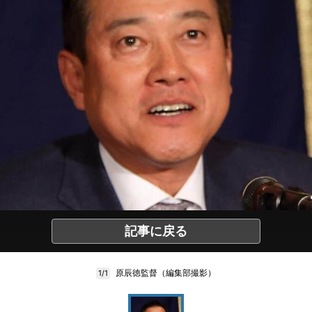
記事に戻る
原辰徳監督（編集部撮影）
1/1