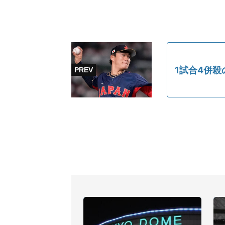
1試合4併