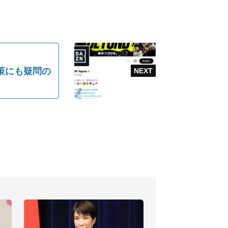
策にも疑問の