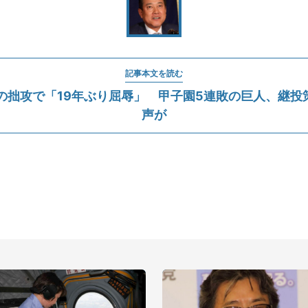
記事本文を読む
殺の拙攻で「19年ぶり屈辱」 甲子園5連敗の巨人、継投
声が