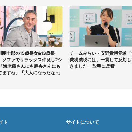
川團十郎の15歳長女&13歳長
チームみらい・安野貴博党首「
、ソファでリラックス仲良し2シ
費税減税には、一貫して反対し
 「海老蔵さんにも麻央さんにも
きました」 説明に反響
てますね」「大人になったな~」
イト
サイトについて